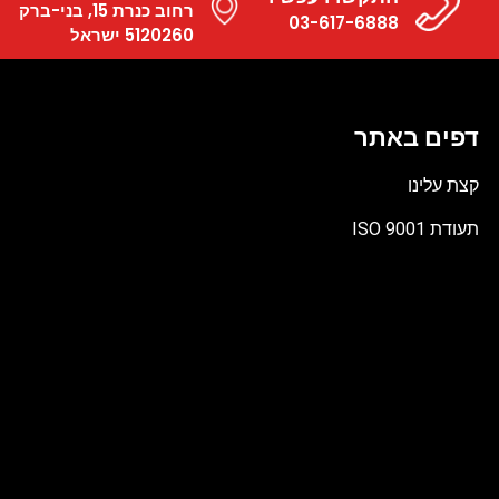
רחוב כנרת 15, בני-ברק
03-617-6888
5120260 ישראל
דפים באתר
קצת עלינו
תעודת ISO 9001
קובץ
מסוג
PDF