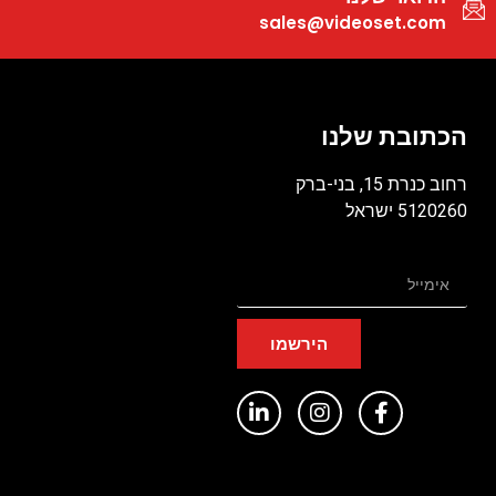
sales@videoset.com
הכתובת שלנו
רחוב כנרת 15, בני-ברק
5120260 ישראל
הירשמו