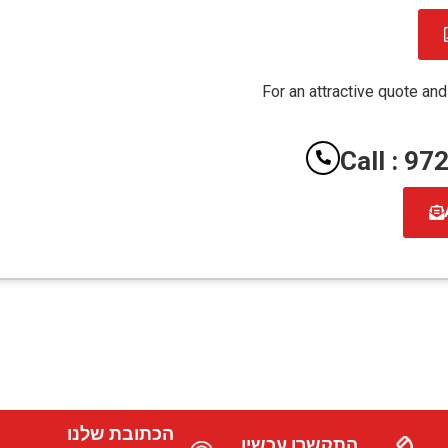
For an attractive quote and
Call : 9
הכתובת שלנו
התקשרו עכשיו