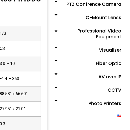
PTZ Confrence Camera
C-Mount Lenss
Professional Video
1/3
Equipment
CS
Visualizer
Fiber Optic
3.0 – 10
AV over IP
F1.4 – 360
CCTV
88.58° x 66.60°
Photo Printers
27.95° x 21.0°
0.3