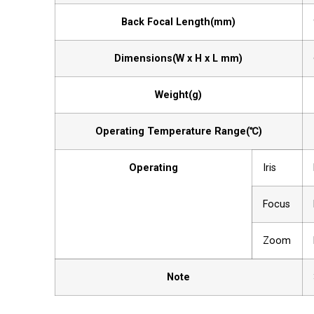
Back Focal Length(mm)
Dimensions(W x H x L mm)
Weight(g)
Operating Temperature Range(℃)
Operating
Iris
Focus
Zoom
Note