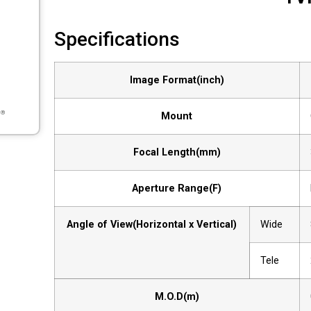
Specifications
Image Format(inch)
Mount
Focal Length(mm)
Aperture Range(F)
Angle of View(Horizontal x Vertical)
Wide
Tele
M.O.D(m)