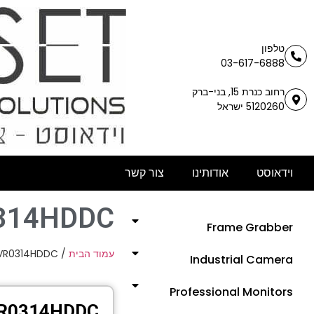
טלפון
03-617-6888
רחוב כנרת 15, בני-ברק
5120260 ישראל
וידאוסט
אודותינו
צור קשר
314HDDC
Frame Grabber
VR0314HDDC
/
עמוד הבית
Industrial Camera
Professional Monitors
R0314HDDC