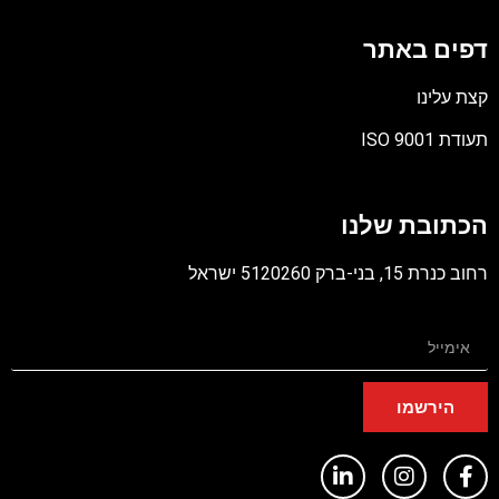
דפים באתר
קצת עלינו
תעודת ISO 9001
קובץ
מסוג
הכתובת שלנו
PDF
רחוב כנרת 15, בני-ברק 5120260 ישראל
הירשמו