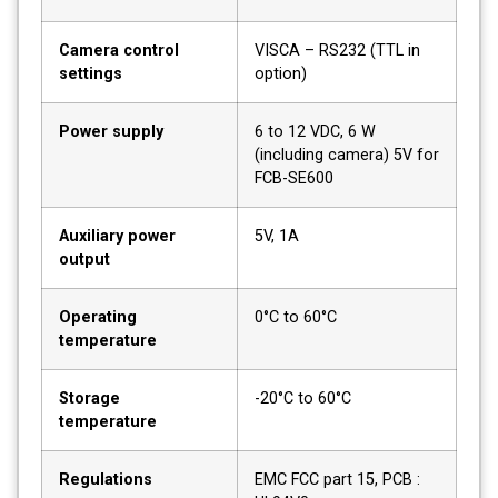
Camera control
VISCA – RS232 (TTL in
settings
option)
Power supply
6 to 12 VDC, 6 W
(including camera) 5V for
FCB-SE600
Auxiliary power
5V, 1A
output
Operating
0°C to 60°C
temperature
Storage
-20°C to 60°C
temperature
Regulations
EMC FCC part 15, PCB :