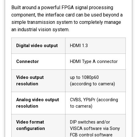
Built around a powerful FPGA signal processing
component, the interface card can be used beyond a
simple transmission system to completely manage
an industrial vision system.
Digital video output
HDMI 1.3
Connector
HDMI Type A connector
Video output
up to 1080p60
resolution
(according to camera)
Analog video output
CVBS, YPbPr (according
resolution
to camera)
Video format
DIP switches and/or
configuration
VISCA software via Sony
FCB control software