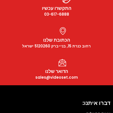
התקשרו עכשיו
03-617-6888
הכתובת שלנו
רחוב כנרת 15, בני-ברק 5120260 ישראל
הדואר שלנו
sales@videoset.com
דברו איתנו: