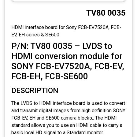
CCTV
TV80 0035
Photo Printers
HDMI interface board for Sony FCB-EV7520A, FCB-
EV, EH series & SE600
P/N: TV80 0035 – LVDS to
HDMI conversion module for
SONY FCB-EV7520A, FCB-EV,
FCB-EH, FCB-SE600
DESCRIPTION
The LVDS to HDMI interface board is used to convert
and transmit digital images from high definition SONY
FCB-EV, EH and SE600 camera blocks.. The HDMI
standard allows you to use an HDMI cable to carry a
basic local HD signal to a Standard monitor.