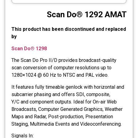
CCTV
Scan Do® 1292 AMAT
Photo Printers
This product has been discontinued and replaced
by
Scan Do® 1298
The Scan Do Pro II/D provides broadcast-quality
scan conversion of computer resolutions up to
1280×1024 @ 60 Hz to NTSC and PAL video.
It features fully timeable genlock with horizontal and
subcarrier phasing and offers SDI, composite,
Y/C and component outputs. Ideal for On-air Web
Broadcasts, Computer Generated Graphics, Weather
Maps and Radar, Post-production, Presentation
Staging, Multimedia Events and Videoconferencing.
Signals In: