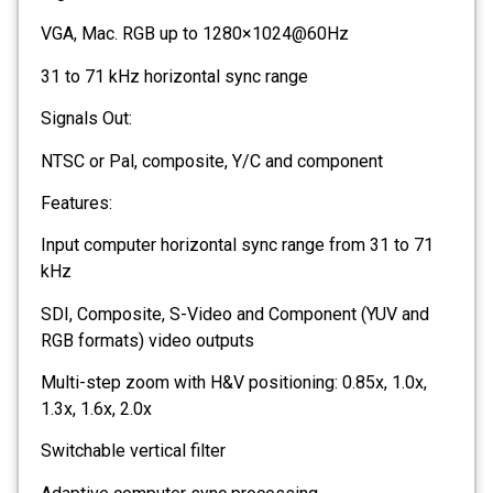
VGA, Mac. RGB up to 1280×1024@60Hz
31 to 71 kHz horizontal sync range
Signals Out:
NTSC or Pal, composite, Y/C and component
Features:
Input computer horizontal sync range from 31 to 71
kHz
SDI, Composite, S-Video and Component (YUV and
RGB formats) video outputs
Multi-step zoom with H&V positioning: 0.85x, 1.0x,
1.3x, 1.6x, 2.0x
Switchable vertical filter