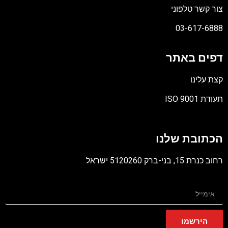
צור קשר טלפוני
03-617-6888
דפים באתר
קצת עלינו
תעודת ISO 9001
קובץ
מסוג
הכתובת שלנו
PDF
רחוב כנרת 15, בני-ברק 5120260 ישראל
הירשמו