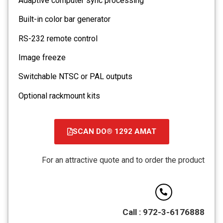
Adaptive computer sync processing
Built-in color bar generator
RS-232 remote control
Image freeze
Switchable NTSC or PAL outputs
Optional rackmount kits
SCAN DO® 1292 AMAT
קובץ
מסוג
For an attractive quote and to order the product
PDF
Call : 972-3-6176888