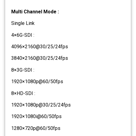
Multi Channel Mode :
Single Link
4×6G-SDI :
4096×2160@30/25/24fps
3840×2160@30/25/24fps
8×3G-SDI :
1920×1080p@60/50fps
8×HD-SDI :
1920×1080p@30/25/24fps
1920×1080i@60/50fps
1280×720p@60/50fps