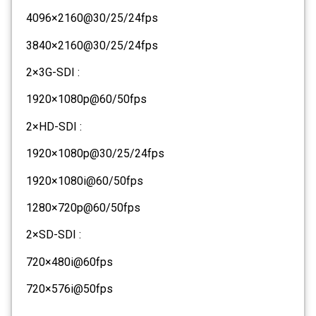
4096×2160@30/25/24fps
3840×2160@30/25/24fps
2×3G-SDI :
1920×1080p@60/50fps
2×HD-SDI :
1920×1080p@30/25/24fps
1920×1080i@60/50fps
1280×720p@60/50fps
2×SD-SDI :
720×480i@60fps
720×576i@50fps