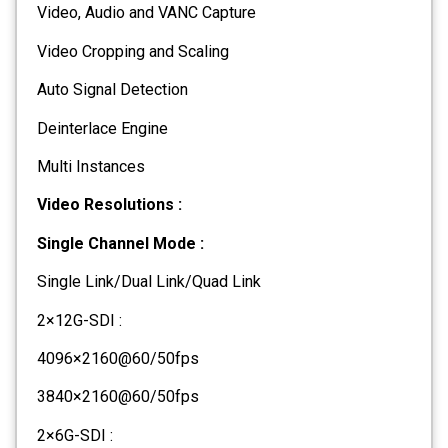
Video, Audio and VANC Capture
Video Cropping and Scaling
Auto Signal Detection
Deinterlace Engine
Multi Instances
Video Resolutions :
Single Channel Mode :
Single Link/Dual Link/Quad Link
2×12G-SDI :
4096×2160@60/50fps
3840×2160@60/50fps
2×6G-SDI :