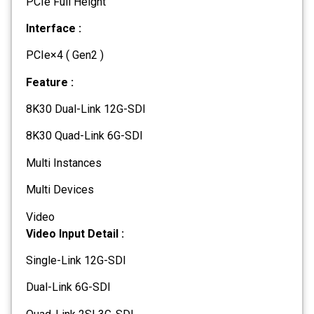
PCIe Full Height
Interface :
PCIe×4 ( Gen2 )
Feature :
8K30 Dual-Link 12G-SDI
8K30 Quad-Link 6G-SDI
Multi Instances
Multi Devices
Video
Video Input Detail :
Single-Link 12G-SDI
Dual-Link 6G-SDI