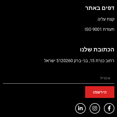
דפים באתר
קצת עלינו
תעודת ISO 9001
קובץ
מסוג
הכתובת שלנו
PDF
רחוב כנרת 15, בני-ברק 5120260 ישראל
הירשמו