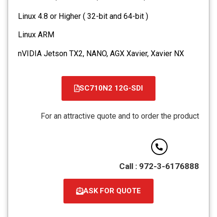
Linux 4.8 or Higher ( 32-bit and 64-bit )
Linux ARM
nVIDIA Jetson TX2, NANO, AGX Xavier, Xavier NX
SC710N2 12G-SDI
For an attractive quote and to order the product
Call : 972-3-6176888
ASK FOR QUOTE