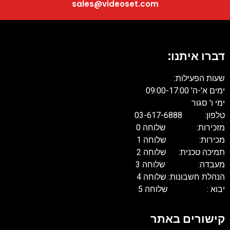
sales@videoset.com
דברו איתנו
שעות הפעילות
ים א'-ה' 09:00-17:00
מי ו' סגור
פון: 03-617-6888
זכירות: שלוחה 0
כירות: שלוחה 1
מיכה טכנית: שלוחה 2
עבדה: שלוחה 3
נהלת חשבונות: שלוחה 4
בוא : שלוחה 5
ישורים באתר