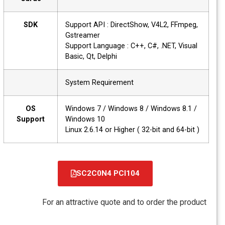
SDK
Support API : DirectShow, V4L2, FFmpeg,
Gstreamer
Support Language : C++, C#, .NET, Visual
Basic, Qt, Delphi
System Requirement
OS
Windows 7 / Windows 8 / Windows 8.1 /
Support
Windows 10
Linux 2.6.14 or Higher ( 32-bit and 64-bit )
SC2C0N4 PCI104
For an attractive quote and to order the product