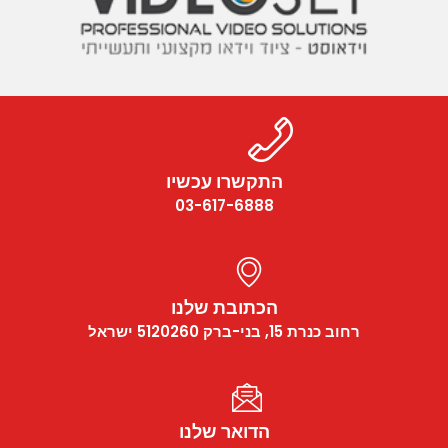
התקשרו עכשיו
03-617-6888
הכתובת שלנו
רחוב כנרת 15, בני-ברק 5120260 ישראל
הדואר שלנו