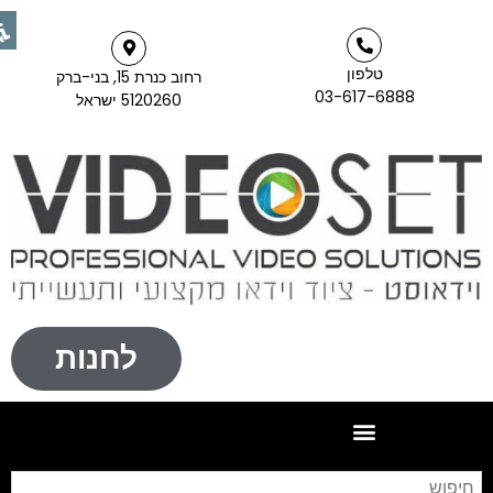
טלפון
רחוב כנרת 15, בני-ברק
03-617-6888
5120260 ישראל
לחנות
חיפו