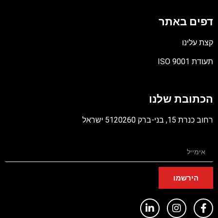
דפים באתר
קצת עלינו
תעודת ISO 9001
קובץ
מסוג
הכתובת שלנו
PDF
רחוב כנרת 15, בני-ברק 5120260 ישראל
הירשמו