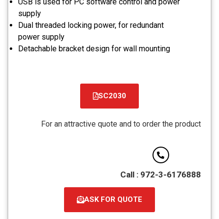
USB is used for PC software control and power
supply
Dual threaded locking power, for redundant
power supply
Detachable bracket design for wall mounting
SC2030
קובץ
מסוג
For an attractive quote and to order the product
PDF
Call : 972-3-6176888
ASK FOR QUOTE