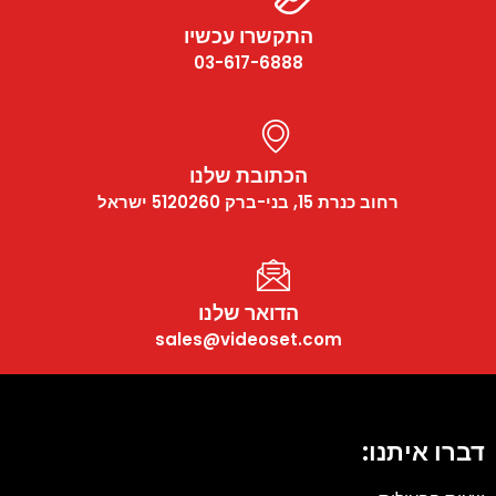
התקשרו עכשיו
03-617-6888
הכתובת שלנו
רחוב כנרת 15, בני-ברק 5120260 ישראל
הדואר שלנו
sales@videoset.com
דברו איתנו: