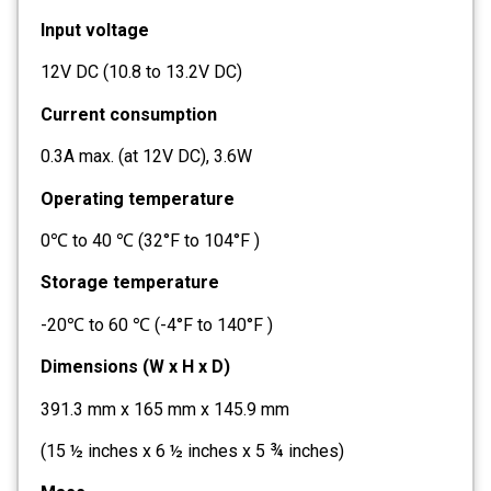
Input voltage
12V DC (10.8 to 13.2V DC)
Current consumption
0.3A max. (at 12V DC), 3.6W
Operating temperature
0℃ to 40 ℃ (32°F to 104°F )
Storage temperature
-20℃ to 60 ℃ (-4°F to 140°F )
Dimensions (W x H x D)
391.3 mm x 165 mm x 145.9 mm
(15 ½ inches x 6 ½ inches x 5 ¾ inches)