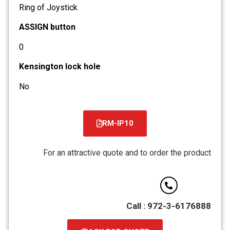
Ring of Joystick
ASSIGN button
0
Kensington lock hole
No
RM-IP10
For an attractive quote and to order the product
Call : 972-3-6176888