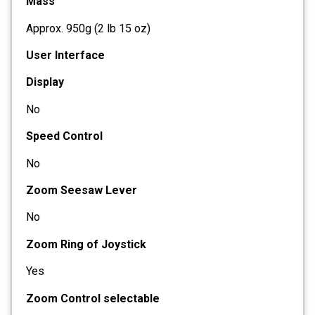
Mass
Approx. 950g (2 lb 15 oz)
User Interface
Display
No
Speed Control
No
Zoom Seesaw Lever
No
Zoom Ring of Joystick
Yes
Zoom Control selectable