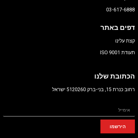
03-617-6888
דפים באתר
קצת עלינו
תעודת ISO 9001
קובץ
מסוג
הכתובת שלנו
PDF
רחוב כנרת 15, בני-ברק 5120260 ישראל
הירשמו