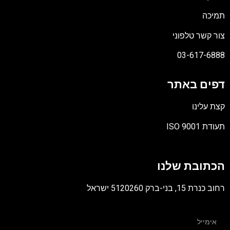
תמיכה
צור קשר טלפוני
03-617-6888
דפים באתר
קצת עלינו
תעודת ISO 9001
קובץ
מסוג
הכתובת שלנו
PDF
רחוב כנרת 15, בני-ברק 5120260 ישראל