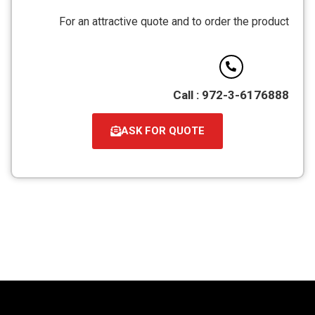
מסוג
For an attractive quote and to order the product
PDF
Call : 972-3-6176888
ASK FOR QUOTE