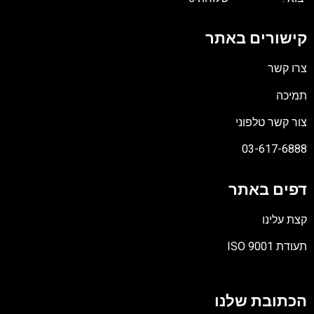
קישורים באתר
צרו קשר
תמיכה
צור קשר טלפוני
03-617-6888
דפים באתר
קצת עלינו
תעודת ISO 9001
קובץ
מסוג
הכתובת שלנו
PDF