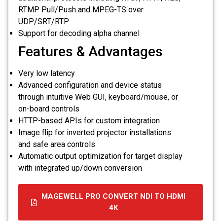
RTMP Pull/Push and MPEG-TS over
UDP/SRT/RTP
Support for decoding alpha channel
Features & Advantages
Very low latency
Advanced configuration and device status
through intuitive Web GUI, keyboard/mouse, or
on-board controls
HTTP-based APIs for custom integration
Image flip for inverted projector installations
and safe area controls
Automatic output optimization for target display
with integrated up/down conversion
MAGEWELL PRO CONVERT NDI TO HDMI
4K
קובץ