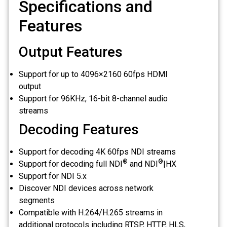
Specifications and
Features
Output Features
Support for up to 4096×2160 60fps HDMI
output
Support for 96KHz, 16-bit 8-channel audio
streams
Decoding Features
Support for decoding 4K 60fps NDI streams
®
®
Support for decoding full NDI
and NDI
|HX
Support for NDI 5.x
Discover NDI devices across network
segments
Compatible with H.264/H.265 streams in
additional protocols including RTSP, HTTP, HLS,