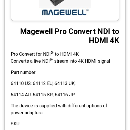
CCTV
Photo Printers
Magewell Pro Convert NDI to
HDMI 4K
®
Pro Convert for NDI
to HDMI 4K
®
Converts a live NDI
stream into 4K HDMI signal
Part number:
64110 US; 64112 EU; 64113 UK;
64114 AU; 64115 KR; 64116 JP
The device is supplied with different options of
power adapters.
SKU: