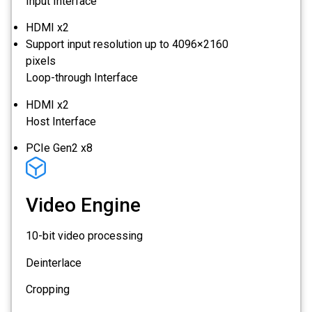
Input Interface
HDMI x2
Support input resolution up to 4096×2160
pixels
Loop-through Interface
HDMI x2
Host Interface
PCIe Gen2 x8
Video Engine
10-bit video processing
Deinterlace
Cropping