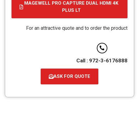
MAGEWELL PRO CAPTURE DUAL HDMI 4K
PLUS LT
קובץ
מסוג
For an attractive quote and to order the product
PDF
Call : 972-3-6176888
ASK FOR QUOTE