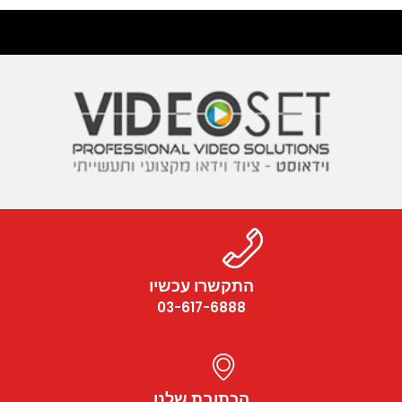
התקשרו עכשיו
03-617-6888
הכתובת שלנו