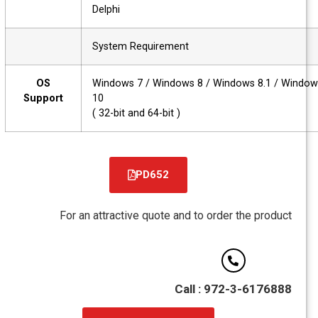
Delphi
System Requirement
OS
Windows 7 / Windows 8 / Windows 8.1 / Win
Support
10
( 32-bit and 64-bit )
PD652
For an attractive quote and to order the product
Call : 972-3-6176888