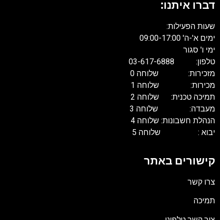
דברו איתנו
שעות הפעילות
ים א'-ה' 09:00-17:00
מי ו' סגור
פון: 03-617-6888
זכירות: שלוחה 0
כירות: שלוחה 1
מיכה טכנית: שלוחה 2
עבדה: שלוחה 3
נהלת חשבונות: שלוחה 4
בוא : שלוחה 5
ישורים באתר
רו קשר
מיכה
ור קשר טלפוני