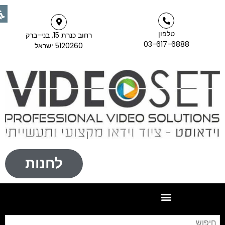
טלפון
רחוב כנרת 15, בני-ברק
03-617-6888
5120260 ישראל
לחנות
חיפו