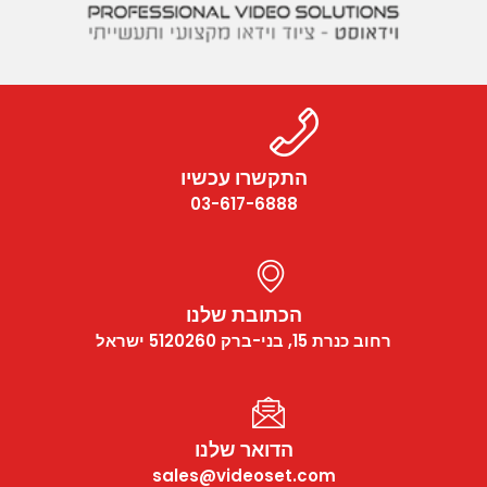
התקשרו עכשיו
03-617-6888
הכתובת שלנו
רחוב כנרת 15, בני-ברק 5120260 ישראל
הדואר שלנו
sales@videoset.com