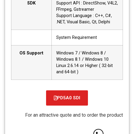
SDK
Support API : DirectShow, V4L2,
FFmpeg, Gstreamer
Support Language : C++, C#,
.NET, Visual Basic, Qt, Delphi
System Requirement
OS Support
Windows 7 / Windows 8 /
Windows 8.1 / Windows 10
Linux 2.6.14 or Higher ( 32-bit
and 64-bit )
PD5A0 SDI
For an attractive quote and to order the product