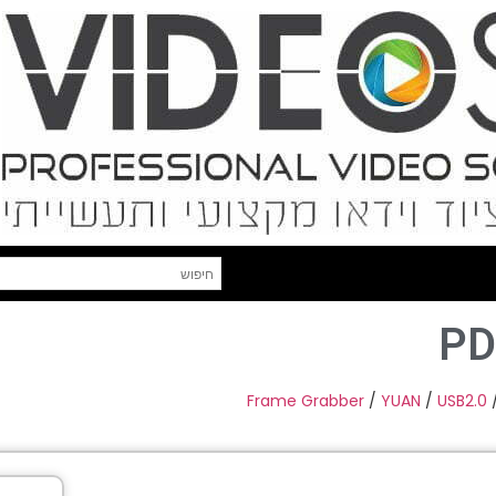
PD
Frame Grabber
/
YUAN
/
USB2.0