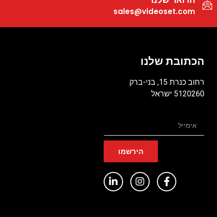
sales@videoset.com
הכתובת שלנו
רחוב כנרת 15, בני-ברק
5120260 ישראל
הירשמו