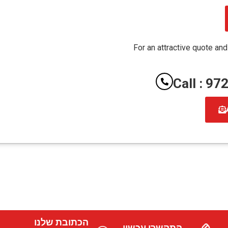
For an attractive quote and
Call : 9
הכתובת שלנו
התקשרו עכשיו