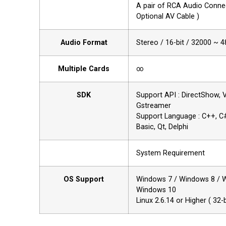
A pair of RCA Audio Conne
Optional AV Cable )
Audio Format
Stereo / 16-bit / 32000 ~ 
Multiple Cards
∞
SDK
Support API : DirectShow, 
Gstreamer
Support Language : C++, C#,
Basic, Qt, Delphi
System Requirement
OS Support
Windows 7 / Windows 8 / W
Windows 10
Linux 2.6.14 or Higher ( 32-b