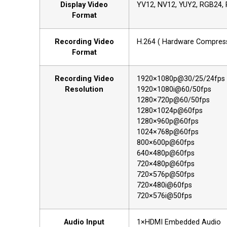
Display Video
YV12, NV12, YUY2, RGB24,
Format
Recording Video
H.264 ( Hardware Compress
Format
Recording Video
1920×1080p@30/25/24fps
Resolution
1920×1080i@60/50fps
1280×720p@60/50fps
1280×1024p@60fps
1280×960p@60fps
1024×768p@60fps
800×600p@60fps
640×480p@60fps
720×480p@60fps
720×576p@50fps
720×480i@60fps
720×576i@50fps
Audio Input
1×HDMI Embedded Audio