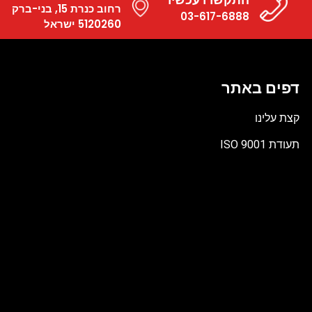
רחוב כנרת 15, בני-ברק
03-617-6888
5120260 ישראל
דפים באתר
קצת עלינו
תעודת ISO 9001
קובץ
מסוג
PDF