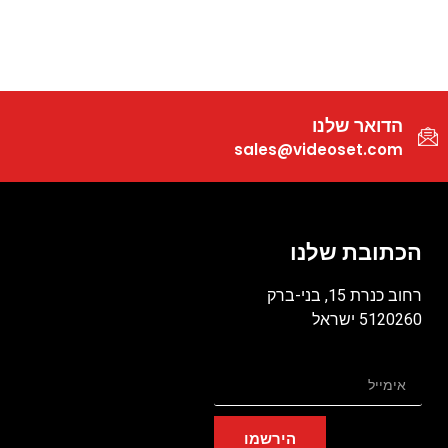
הדואר שלנו
sales@videoset.com
הכתובת שלנו
רחוב כנרת 15, בני-ברק
5120260 ישראל
הירשמו