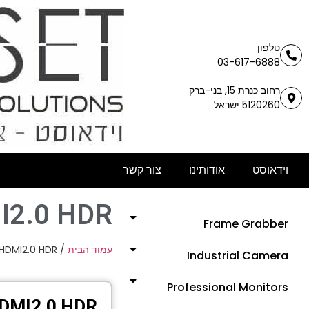
טלפון
03-617-6888
רחוב כנרת 15, בני-ברק
5120260 ישראל
וידאוסט
אודותינו
צור קשר
I2.0 HDR
Frame Grabber
HDMI2.0 HDR
/
עמוד הבית
Industrial Camera
Professional Monitors
DMI2.0 HDR