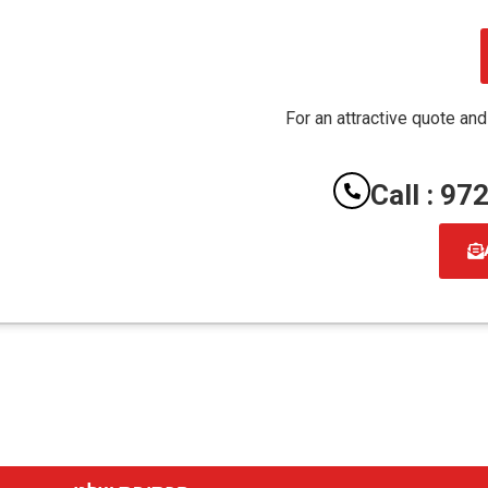
For an attractive quote and
Call : 9