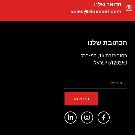
הדואר שלנו
sales@videoset.com
הכתובת שלנו
רחוב כנרת 15, בני-ברק
5120260 ישראל
הירשמו