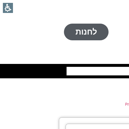
לחנות
חיפוש
P