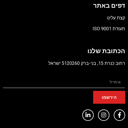
דפים באתר
קצת עלינו
תעודת ISO 9001
קובץ
מסוג
הכתובת שלנו
PDF
רחוב כנרת 15, בני-ברק 5120260 ישראל
הירשמו