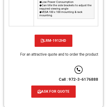
◆Low Power Consumption
◆Can title the side brackets to adjust the
required viewing angle
◆VESA 100 x 100 mounting & rack
mounting.
LRM-1912HD
For an attractive quote and to order the product
Call : 972-3-6176888
ASK FOR QUOTE