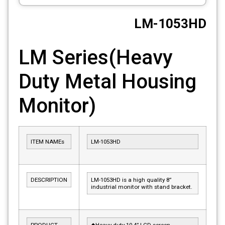
CCTV
LM-1053HD
Photo Printers
LM Series(Heavy
Duty Metal Housing
Monitor)
ITEM NAMEs
LM-1053HD
DESCRIPTION
LM-1053HD is a high quality 8”
industrial monitor with stand bracket.