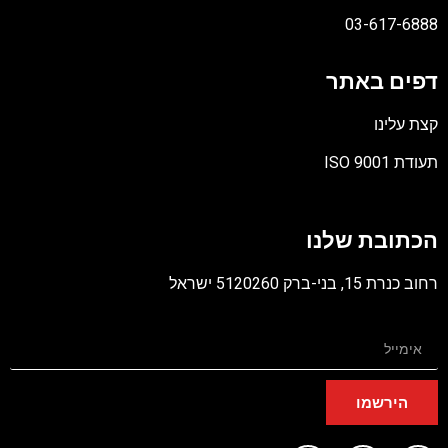
03-617-6888
דפים באתר
קצת עלינו
תעודת ISO 9001
קובץ
מסוג
הכתובת שלנו
PDF
רחוב כנרת 15, בני-ברק 5120260 ישראל
הירשמו