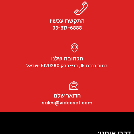
התקשרו עכשיו
03-617-6888
הכתובת שלנו
רחוב כנרת 15, בני-ברק 5120260 ישראל
הדואר שלנו
sales@videoset.com
דברו איתנו: