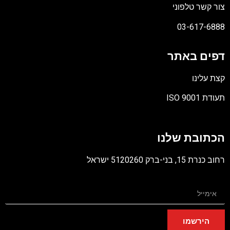
צור קשר טלפוני
03-617-6888
דפים באתר
קצת עלינו
תעודת ISO 9001
קובץ
מסוג
הכתובת שלנו
PDF
רחוב כנרת 15, בני-ברק 5120260 ישראל
הירשמו