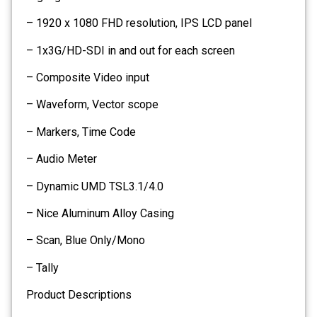
– 1920 x 1080 FHD resolution, IPS LCD panel
– 1x3G/HD-SDI in and out for each screen
– Composite Video input
– Waveform, Vector scope
– Markers, Time Code
– Audio Meter
– Dynamic UMD TSL3.1/4.0
– Nice Aluminum Alloy Casing
– Scan, Blue Only/Mono
– Tally
Product Descriptions