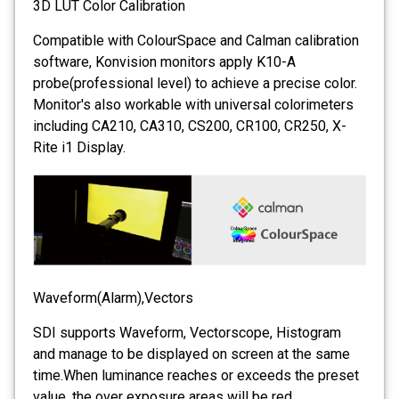
3D LUT Color Calibration
Compatible with ColourSpace and Calman calibration
software, Konvision monitors apply K10-A
probe(professional level) to achieve a precise color.
Monitor's also workable with universal colorimeters
including CA210, CA310, CS200, CR100, CR250, X-
Rite i1 Display.
Waveform(Alarm),Vectors
SDI supports Waveform, Vectorscope, Histogram
and manage to be displayed on screen at the same
time.When luminance reaches or exceeds the preset
value, the over exposure areas will be red