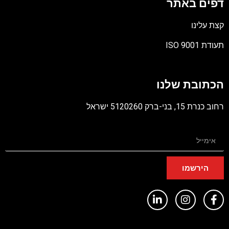
דפים באתר
קצת עלינו
תעודת ISO 9001
קובץ
מסוג
הכתובת שלנו
PDF
רחוב כנרת 15, בני-ברק 5120260 ישראל
הירשמו