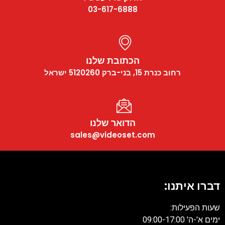
03-617-6888
הכתובת שלנו
רחוב כנרת 15, בני-ברק 5120260 ישראל
הדואר שלנו
sales@videoset.com
דברו איתנו:
שעות הפעילות:
ימים א'-ה' 09:00-17:00