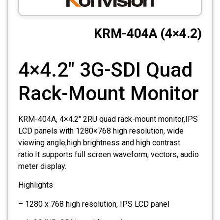
CCTV
(KRM-404A (4×4.2
Photo Printers
4×4.2" 3G-SDI Quad
Rack-Mount Monitor
KRM-404A, 4×4.2" 2RU quad rack-mount monitor,IPS
LCD panels with 1280×768 high resolution, wide
viewing angle,high brightness and high contrast
ratio.It supports full screen waveform, vectors, audio
meter display.
Highlights
– 1280 x 768 high resolution, IPS LCD panel