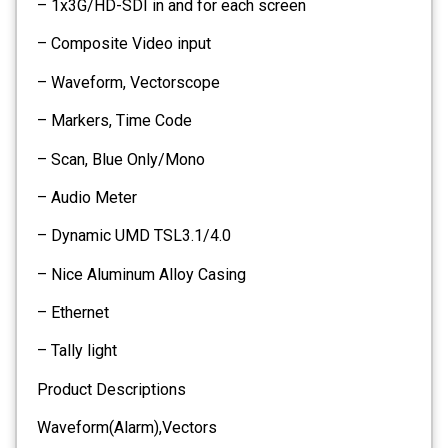
– 1x3G/HD-SDI in and for each screen
– Composite Video input
– Waveform, Vectorscope
– Markers, Time Code
– Scan, Blue Only/Mono
– Audio Meter
– Dynamic UMD TSL3.1/4.0
– Nice Aluminum Alloy Casing
– Ethernet
– Tally light
Product Descriptions
Waveform(Alarm),Vectors