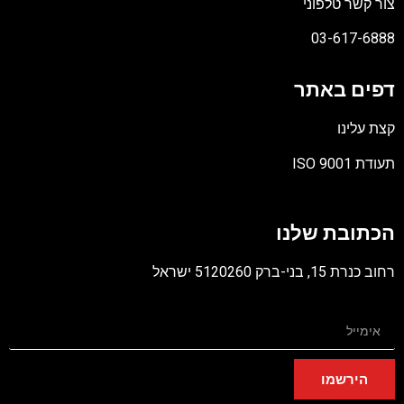
צור קשר טלפוני
03-617-6888
דפים באתר
קצת עלינו
תעודת ISO 9001
קובץ
מסוג
הכתובת שלנו
PDF
רחוב כנרת 15, בני-ברק 5120260 ישראל
הירשמו