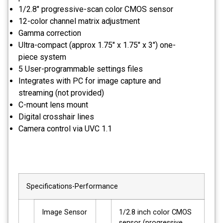
1/2.8" progressive-scan color CMOS sensor
12-color channel matrix adjustment
Gamma correction
Ultra-compact (approx 1.75" x 1.75" x 3") one-
piece system
5 User-programmable settings files
Integrates with PC for image capture and
streaming (not provided)
C-mount lens mount
Digital crosshair lines
Camera control via UVC 1.1
Specifications-Performance
Image Sensor
1/2.8 inch color CMOS
sensor (progressive