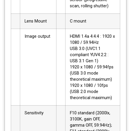
scan, rolling shutter)
Lens Mount
C mount
Image output
HDMI 1.4a 4:4:4 : 1920 x
1080 / 59.94Hz
USB 3.0 (UVC1.1
compliant YUV4:2:2 :
USB 3.1 Gen 1)
1920 x 1080 / 59.94fps
(USB 3.0 mode
theoretical maximum)
1920 x 1080 / 10fps
(USB 2.0 mode
theoretical maximum)
Sensitivity
F10 standard (2000lx,
3100K, gain OFF,
gamma OFF, 59.94Hz);