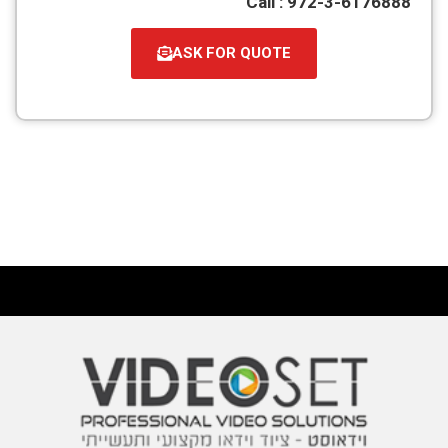
Call : 972-3-6176888
ASK FOR QUOTE