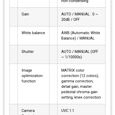
non-condensing
Gain
AUTO / MANUAL : 0 ~
20dB / OFF
White balance
AWB (Automatic White
Balance) / MANUAL
Shutter
AUTO / MANUAL (OFF
~ 1/10000s)
Image
MATRIX color
optimization
correction (12 colors),
function
gamma correction,
detail gain, master
pedestal chroma gain
setting, knee correction
Camera
UVC 1.1