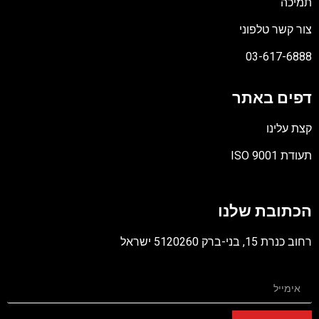
תמיכה
צור קשר טלפוני
03-617-6888
דפים באתר
קצת עלינו
תעודת ISO 9001
קובץ
מסוג
הכתובת שלנו
PDF
רחוב כנרת 15, בני-ברק 5120260 ישראל