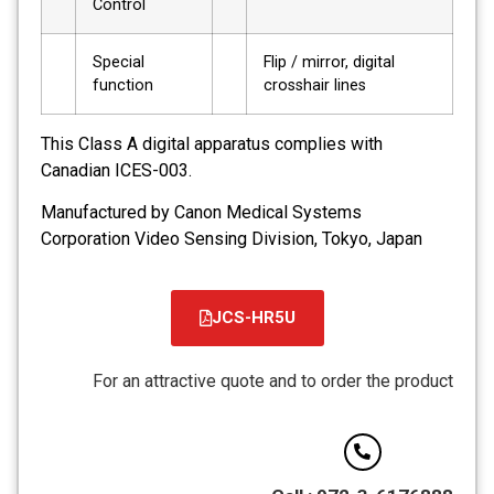
Control
Special
Flip / mirror, digital
function
crosshair lines
This Class A digital apparatus complies with
Canadian ICES-003.
Manufactured by Canon Medical Systems
Corporation Video Sensing Division, Tokyo, Japan
JCS-HR5U
קובץ
מסוג
For an attractive quote and to order the product
PDF