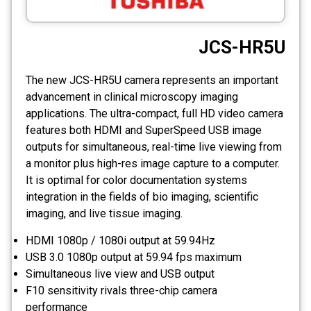
CCTV
JCS-HR5U
Photo Printers
The new JCS-HR5U camera represents an important
advancement in clinical microscopy imaging
applications. The ultra-compact, full HD video camera
features both HDMI and SuperSpeed USB image
outputs for simultaneous, real-time live viewing from
a monitor plus high-res image capture to a computer.
It is optimal for color documentation systems
integration in the fields of bio imaging, scientific
imaging, and live tissue imaging.
HDMI 1080p / 1080i output at 59.94Hz
USB 3.0 1080p output at 59.94 fps maximum
Simultaneous live view and USB output
F10 sensitivity rivals three-chip camera
performance