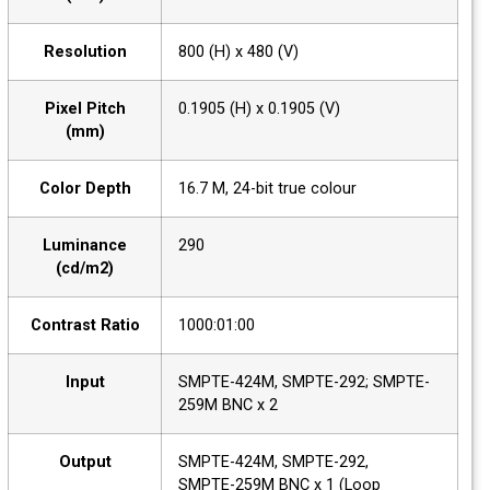
Resolution
800 (H) x 480 (V)
Pixel Pitch
0.1905 (H) x 0.1905 (V)
(mm)
Color Depth
16.7 M, 24-bit true colour
Luminance
290
(cd/m2)
Contrast Ratio
1000:01:00
Input
SMPTE-424M, SMPTE-292; SMPTE-
259M BNC x 2
Output
SMPTE-424M, SMPTE-292,
SMPTE-259M BNC x 1 (Loop