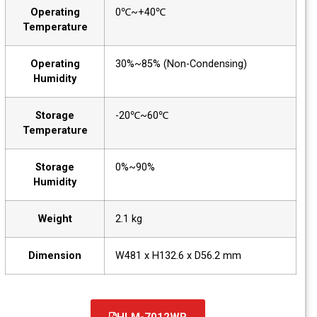
Operating
0℃~+40℃
Temperature
Operating
30%~85% (Non-Condensing)
Humidity
Storage
-20℃~60℃
Temperature
Storage
0%~90%
Humidity
Weight
2.1 kg
Dimension
W481 x H132.6 x D56.2 mm
HLM-7012WR