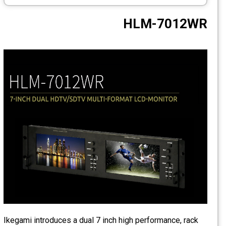
CCTV
HLM-7012WR
Photo Printers
Ikegami introduces a dual 7 inch high performance, rack