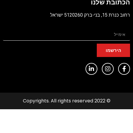
כתובת שלנו
PD
ב כנרת 15, בני-ברק 5120260 ישראל
הירשמו
© 2022 Copyrights. All rights reserved