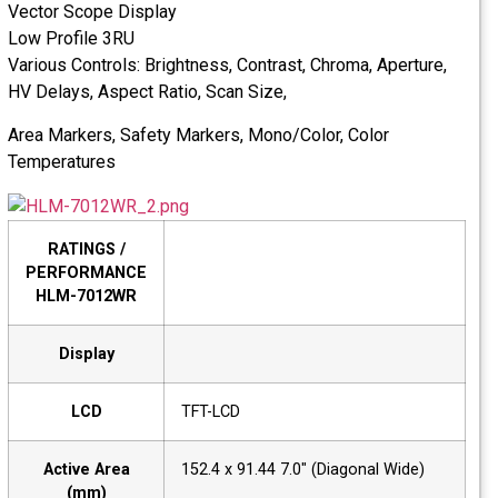
Vector Scope Display
Low Profile 3RU
Various Controls: Brightness, Contrast, Chroma, Aperture,
HV Delays, Aspect Ratio, Scan Size,
Area Markers, Safety Markers, Mono/Color, Color
Temperatures
RATINGS /
PERFORMANCE
HLM-7012WR
Display
LCD
TFT-LCD
Active Area
152.4 x 91.44 7.0" (Diagonal Wide)
(mm)