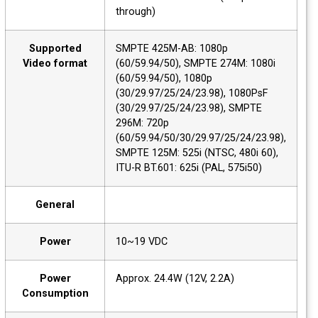
through)
Supported
SMPTE 425M-AB: 1080p
Video format
(60/59.94/50), SMPTE 274M: 1080i
(60/59.94/50), 1080p
(30/29.97/25/24/23.98), 1080PsF
(30/29.97/25/24/23.98), SMPTE
296M: 720p
(60/59.94/50/30/29.97/25/24/23.98),
SMPTE 125M: 525i (NTSC, 480i 60),
ITU-R BT.601: 625i (PAL, 575i50)
General
Power
10~19 VDC
Power
Approx. 24.4W (12V, 2.2A)
Consumption