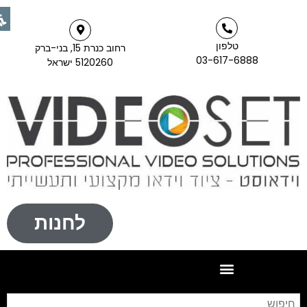
טלפון
רחוב כנרת 15, בני-ברק
03-617-6888
5120260 ישראל
לחנות
חיפו