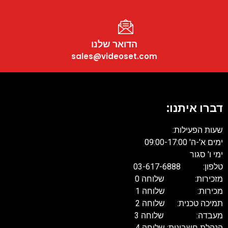
הדואר שלנו
sales@videoset.com
דברו איתנו
שעות הפעילות
ים א'-ה' 09:00-17:00
מי ו' סגור
פון: 03-617-6888
זכירות: שלוחה 0
כירות: שלוחה 1
מיכה טכנית: שלוחה 2
עבדה: שלוחה 3
נהלת חשבונות: שלוחה 4