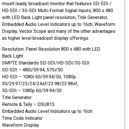
mount ready, broadcast monitor that features SD-SDI /
HD-SDI / 3G-SDI Multi-Format Signal Inputs, 800 x 480
with LED Back Light panel resolution, Title Generator,
Embedded Audio Level Indicators up to 16ch, Waveform
Display, Vector Scope and many of the other advantages
as higher level broadcast display offerings.
Resolution: Panel Resolution 800 x 480 with LED
Back Light
SMPTE Standards SD-SDI/HD-SDI/3G-SDI
SD-SDI – 480i/59.94, 575i/50
HD-SDI – 1080i 60/59.94/50, 1080p
30/29.97/25/24/24sf/23.98/23.98sf,
3G-SDI – 1080p 60/59.94/50
Title Generator
Remote & Tally – DSUB15
Embedded Audio Level Indicators up to 16ch
Time Code Indicator
Waveform Display