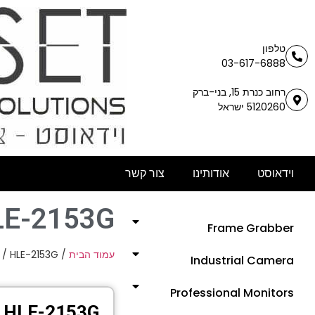
טלפון
03-617-6888
רחוב כנרת 15, בני-ברק
5120260 ישראל
וידאוסט
אודותינו
צור קשר
LE-2153G
Frame Grabber
/ HLE-2153G
/
עמוד הבית
Industrial Camera
Professional Monitors
HLE-2153G