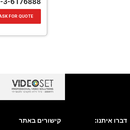
72-3-6176888
ASK FOR QUOTE
דברו איתנו:
קישורים באתר