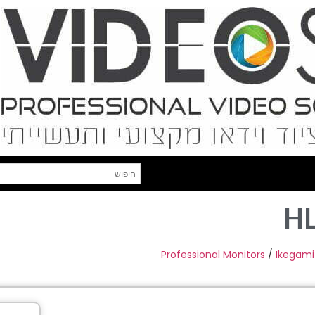
H
Professional Monitors
/
Ikegami