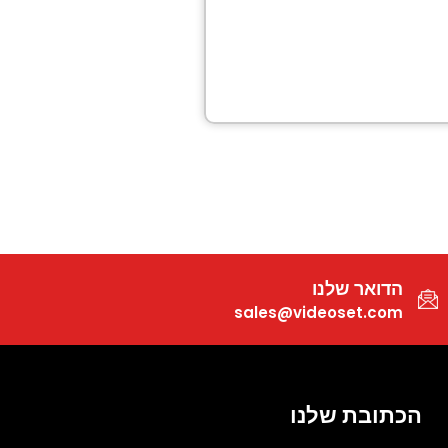
הדואר שלנו
sales@videoset.com
הכתובת שלנו