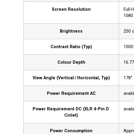
Screen Resolution
Full-
1080
Brightness
250 
Contrast Ratio (Typ)
1000
Colour Depth
16.77
View Angle (Vertical / Horizontal, Typ)
178°
Power Requirement AC
avail
Power Requirement DC (XLR 4-Pin D
avail
Cinlet)
Power Consumption
Appr