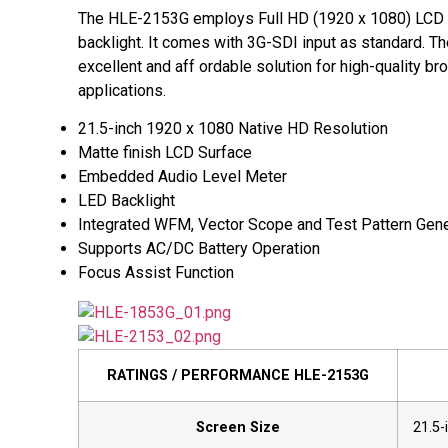
The HLE-2153G employs Full HD (1920 x 1080) LCD 
backlight. It comes with 3G-SDI input as standard. 
excellent and aff ordable solution for high-quality b
applications.
21.5-inch 1920 x 1080 Native HD Resolution
Matte finish LCD Surface
Embedded Audio Level Meter
LED Backlight
Integrated WFM, Vector Scope and Test Pattern Gene
Supports AC/DC Battery Operation
Focus Assist Function
RATINGS / PERFORMANCE HLE-2153G
Screen Size
21.5-