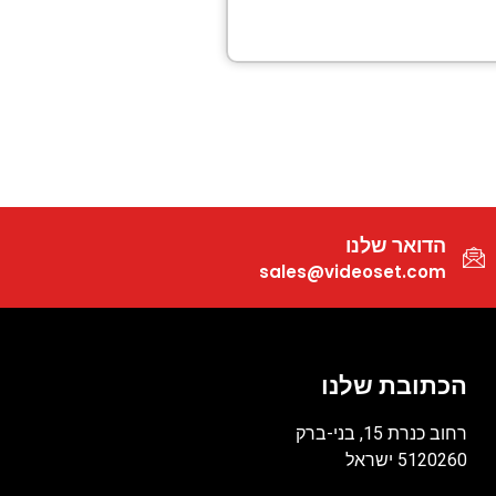
הדואר שלנו
sales@videoset.com
הכתובת שלנו
רחוב כנרת 15, בני-ברק
5120260 ישראל