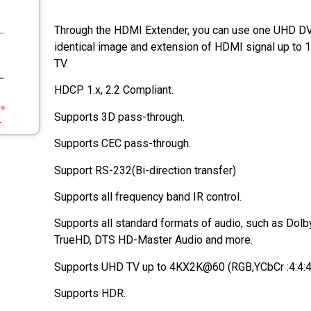
Through the HDMI Extender, you can use one UHD DV
identical image and extension of HDMI signal up to
TV.
HDCP 1.x, 2.2 Compliant.
Supports 3D pass-through.
Supports CEC pass-through.
Support RS-232(Bi-direction transfer)
Supports all frequency band IR control.
Supports all standard formats of audio, such as Dolby
TrueHD, DTS HD-Master Audio and more.
Supports UHD TV up to 4KX2K@60 (RGB,YCbCr :4:4:4/
Supports HDR.