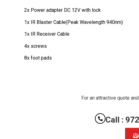
2x Power adapter DC 12V with lock
1x IR Blaster Cable(Peak Wavelength 940nm)
1x IR Receiver Cable
4x screws
8x foot pads
For an attractive quote and
Call : 9