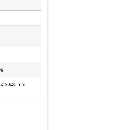
6g
1x120x25 mm