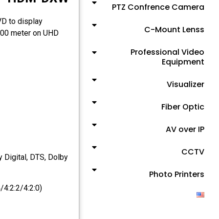
PTZ Confrence Camera
D to display
C-Mount Lenss
 100 meter on UHD
Professional Video
Equipment
Visualizer
Fiber Optic
AV over IP
CCTV
 Digital, DTS, Dolby
Photo Printers
4:2:2/4:2:0)