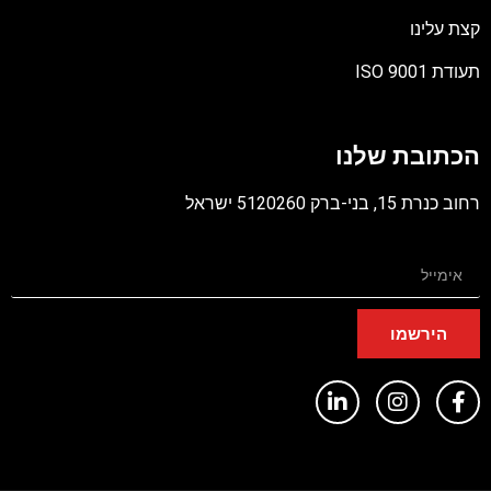
קצת עלינו
תעודת ISO 9001
קובץ
מסוג
הכתובת שלנו
PDF
רחוב כנרת 15, בני-ברק 5120260 ישראל
הירשמו