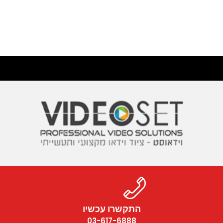
התקשרו עכשיו
03-617-6888