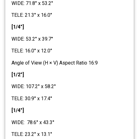
WIDE: 71.8° x 53.2°
TELE: 21.3° x 16.0°
[1/4"]
WIDE: 53.2° x 39.7°
TELE: 16.0° x 12.0°
Angle of View (H × V) Aspect Ratio 16:9
[1/2"]
WIDE: 107.2° x 58.2°
TELE: 30.9° x 17.4°
[1/4"]
WIDE: 78.6° x 43.3°
TELE: 23.2° x 13.1°