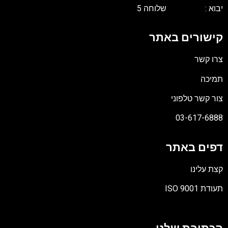
יבוא : שלוחה 5
קישורים באתר
צרו קשר
תמיכה
צור קשר טלפוני
03-617-6888
דפים באתר
קצת עלינו
תעודת ISO 9001
קובץ
מסוג
PDF