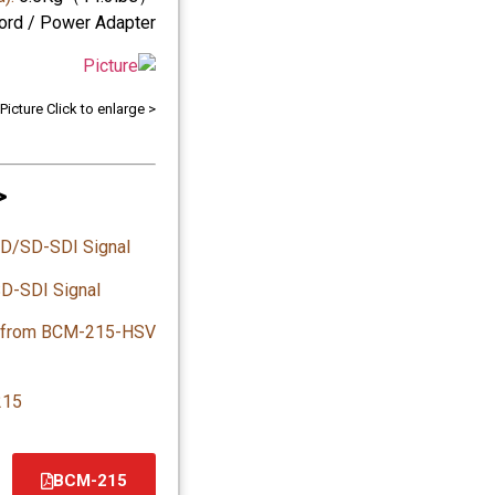
ord / Power Adapter
< Picture Click to enlarge >
>
SD-SDI Signal
SDI Signal
 from BCM-215-HSV
215
BCM-215