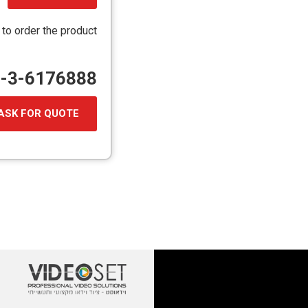
קובץ
מסוג
 to order the product
PDF
72-3-6176888
ASK FOR QUOTE