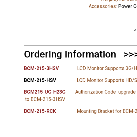
Accessories:
Power C
Ordering Information >>
BCM-215-3HSV
LCD Monitor Supports 3G/HD/
BCM-215-HSV
LCD Monitor Supports HD/SD-
BCM215-UG-H23G
Authorization Code upgrade
to BCM-215-3HSV
BCM-215-RCK
Mounting Bracket for BCM-