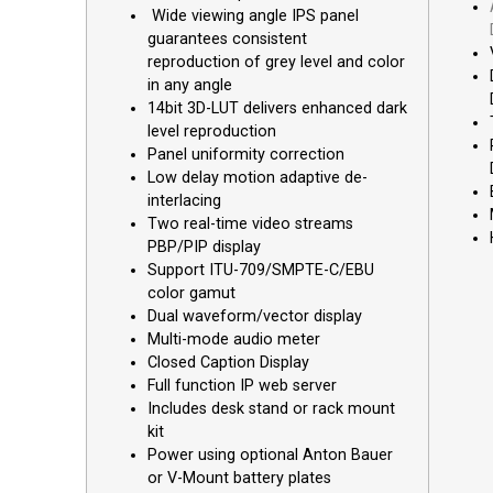
Wide viewing angle IPS panel
guarantees consistent
reproduction of grey level and color
in any angle
14bit 3D-LUT delivers enhanced dark
level reproduction
Panel uniformity correction
Low delay motion adaptive de-
interlacing
Two real-time video streams
PBP/PIP display
Support ITU-709/SMPTE-C/EBU
color gamut
Dual waveform/vector display
Multi-mode audio meter
Closed Caption Display
Full function IP web server
Includes desk stand or rack mount
kit
Power using optional Anton Bauer
or V-Mount battery plates