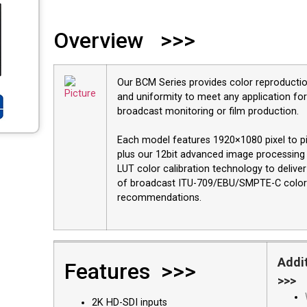
Overview >>>
Our BCM Series provides color reproducti
and uniformity to meet any application for
broadcast monitoring or film production.
Each model features 1920×1080 pixel to pi
plus our 12bit advanced image processing 
LUT color calibration technology to deliver
of broadcast ITU-709/EBU/SMPTE-C colo
recommendations.
Addi
Features >>>
>>>
2K HD-SDI inputs