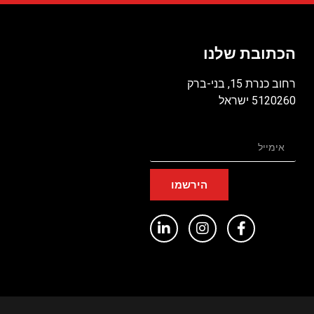
הכתובת שלנו
רחוב כנרת 15, בני-ברק
5120260 ישראל
הירשמו