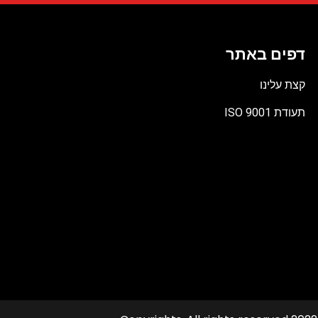
דפים באתר
קצת עלינו
תעודת ISO 9001
קובץ
מסוג
PDF