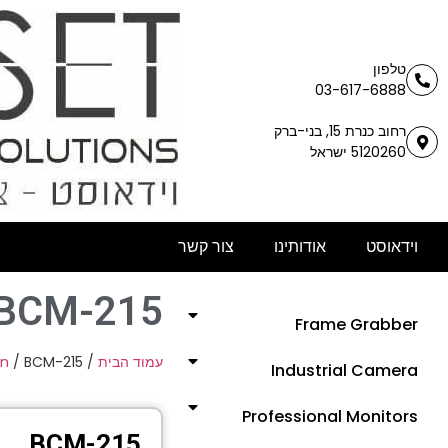
טלפון
03-617-6888
רחוב כנרת 15, בני-ברק
5120260 ישראל
וידאוסט
אודותינו
צור קשר
BCM-215
Frame Grabber
on
/ BCM-215
/
עמוד הבית
Industrial Camera
Professional Monitors
BCM-215