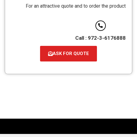
מסוג
For an attractive quote and to order the product
PDF
Call : 972-3-6176888
ASK FOR QUOTE