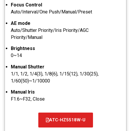
Focus Control
Auto/Interval/One Push/Manual/Preset
AE mode
Auto/Shutter Priority/Iris Priority/AGC
Priority/Manual
Brightness
0~14
Manual Shutter
1/1, 1/2, 1/4(3), 1/8(6), 1/15(12), 1/30(25),
1/60(50)~1/10000
Manual Iris
F1.6~F32, Close
ATC-HZ5518W-U
קובץ