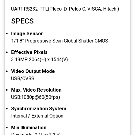
UART RS232-TTL(Pleco-D, Pelco C, VISCA, Hitachi)
SPECS
Image Sensor
1/1.8" Progressive Scan Global Shutter CMOS
Effective Pixels
3.19MP 2064(H) x 1544(V)
Video Output Mode
USB/CVBS
Max. Video Resolution
USB:1080p@60(50fps)
Synchronization System
Internal / External Option
Min.Illumination
Day mode: 0.1Lux(F1.5)