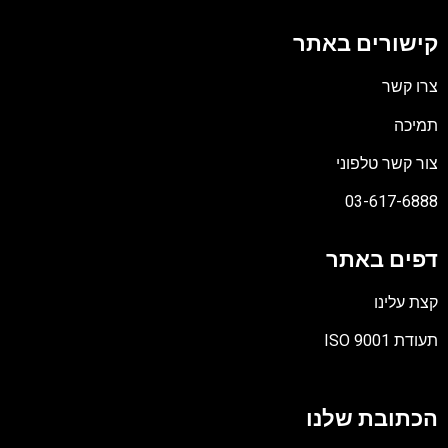
קישורים באתר
צרו קשר
תמיכה
צור קשר טלפוני
03-617-6888
דפים באתר
קצת עלינו
תעודת ISO 9001
קובץ
מסוג
הכתובת שלנו
PDF