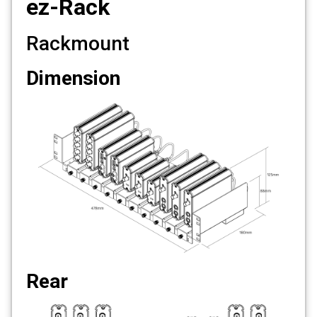
ez-Rack
Rackmount
Dimension
Rear