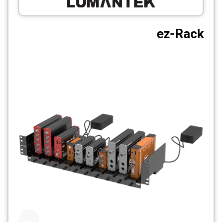
CCTV
ez-Rack
Photo Printers