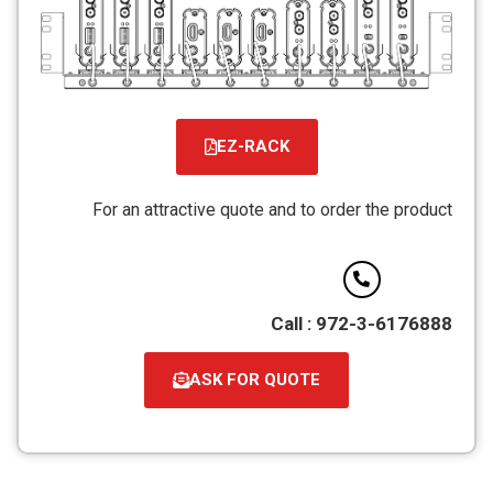
EZ-RACK
For an attractive quote and to order the product
Call : 972-3-6176888
ASK FOR QUOTE