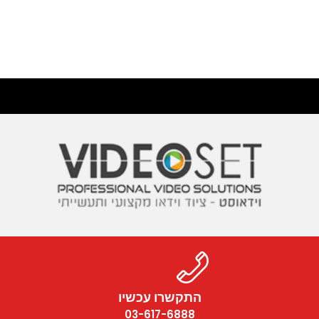
התקשרו עכשיו
03-617-6888