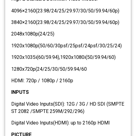
4096×2160(23.98/24/25/29.97/30/50/59.94/60p)
3840×2160(23.98/24/25/29.97/30/50/59.94/60p)
2048x1080p(24/25)
1920x1080p(50/60/30psf/25psf/24psf/30/25/24)
1920x1035i(60/59.94),1920x1080i(50/59.94/60)
1280x720p(24/25/30/50/59.94/60
HDMI: 720p / 1080p / 2160p
INPUTS
Digital Video Inputs(SDI): 12G / 3G / HD SDI (SMPTE
ST 2082 /SMPTE 259M/292/296)
Digital Video Inputs(HDMI): up to 2160p HDMI
PICTURE