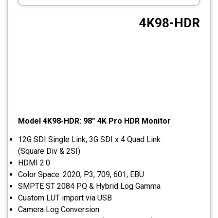
CCTV
4K98-HDR
Photo Printers
Model 4K98-HDR: 98” 4K Pro HDR Monitor
12G SDI Single Link, 3G SDI x 4 Quad Link
(Square Div & 2SI)
HDMI 2.0
Color Space: 2020, P3, 709, 601, EBU
SMPTE ST 2084 PQ & Hybrid Log Gamma
Custom LUT import via USB
Camera Log Conversion