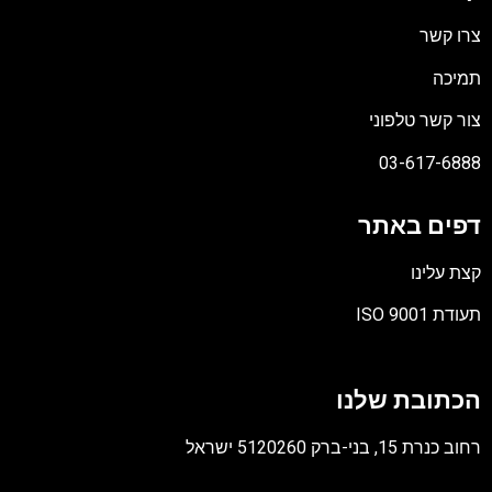
צרו קשר
תמיכה
צור קשר טלפוני
03-617-6888
דפים באתר
קצת עלינו
תעודת ISO 9001
קובץ
מסוג
הכתובת שלנו
PDF
רחוב כנרת 15, בני-ברק 5120260 ישראל