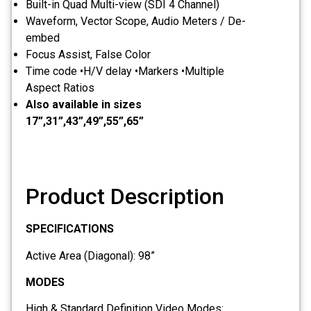
Built-in Quad Multi-view (SDI 4 Channel)
Waveform, Vector Scope, Audio Meters / De-
embed
Focus Assist, False Color
Time code •H/V delay •Markers •Multiple
Aspect Ratios
Also available in sizes
17”,31”,43”,49”,55”,65”
Product Description
SPECIFICATIONS
Active Area (Diagonal): 98”
MODES
High & Standard Definition Video Modes: