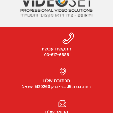
התקשרו עכשיו
03-617-6888
הכתובת שלנו
רחוב כנרת 15, בני-ברק 5120260 ישראל
הדואר שלנו