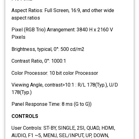
Aspect Ratios: Full Screen, 16:9, and other wide
aspect ratios
Pixel (RGB Trio) Arrangement: 3840 H x 2160 V
Pixels
Brightness, typical, 0°: 500 cd/m2
Contrast Ratio, 0°: 1000:1
Color Processor: 10 bit color Processor
Viewing Angle, contrast>10:1 : R/L 178(Typ.), U/D
178(Typ.)
Panel Response Time: 8 ms (G to G))
CONTROLS
User Controls: ST-BY, SINGLE, 2SI, QUAD, HDMI,
AUDIO, F1 ~5, MENU, SEL/INPUT, UP, DOWN,