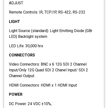
ADJUST
Remote Controls: IR, TCP/IP, RS-422, RS-232
LIGHT
Light Source (standard): Light Emitting Diode (GBr
LED) Backlight system
LED Life: 30,000 hrs
CONNECTORS
Video Connectors: BNC x 6 12G SDI 2 Channel
Input/Only 12G Quad SDI 2 Chanel Input/ SDI 2
Channel Output
HDMI Connectors: HDMI x 1 HDMI Input
POWER
DC Power: 24 VDC ±10%,