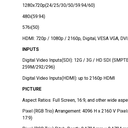
1280x720p(24/25/30/50/59.94/60)
480i(59.94)
576i(50)
HDMI: 720p / 1080p / 2160p, Digital, VESA VGA, D
INPUTS
Digital Video Inputs(SDI): 12G / 3G / HD SDI (SM
259M/292/296)
Digital Video Inputs(HDMI): up to 2160p HDMI
PICTURE
Aspect Ratios: Full Screen, 16:9, and other wide aspe
Pixel (RGB Trio) Arrangement: 4096 H x 2160 V Pixel
17:9)