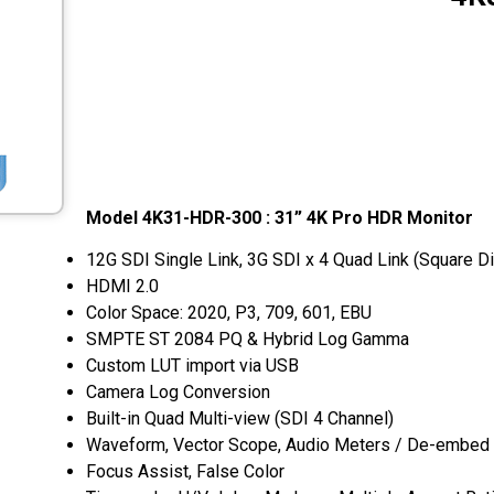
Model 4K31-HDR-300 : 31” 4K Pro HDR Monitor
12G SDI Single Link, 3G SDI x 4 Quad Link (Square Di
HDMI 2.0
Color Space: 2020, P3, 709, 601, EBU
SMPTE ST 2084 PQ & Hybrid Log Gamma
Custom LUT import via USB
Camera Log Conversion
Built-in Quad Multi-view (SDI 4 Channel)
Waveform, Vector Scope, Audio Meters / De-embed
Focus Assist, False Color