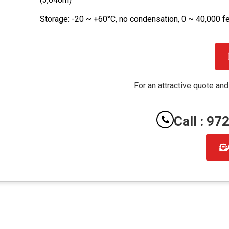
Storage: -20 ~ +60°C, no condensation, 0 ~ 40,000 f
For an attractive quote and
Call : 9