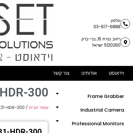
טלפון
03-617-6888
רחוב כנרת 15, בני-ברק
5120260 ישראל
וידאוסט
אודותינו
צור קשר
-HDR-300
Frame Grabber
K31-HDR-300
/
עמוד הבית
Industrial Camera
Professional Monitors
31-HDR-300