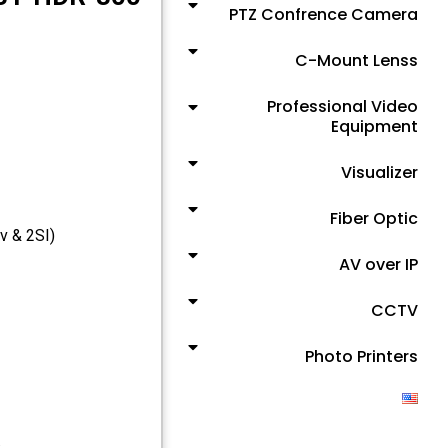
PTZ Confrence Camera
C-Mount Lenss
Professional Video
Equipment
Visualizer
Fiber Optic
v & 2SI)
AV over IP
CCTV
Photo Printers