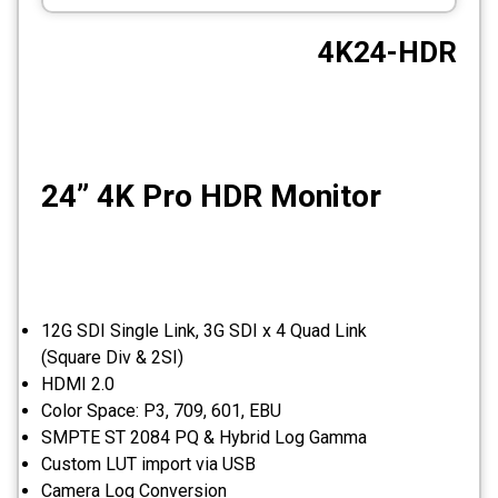
CCTV
4K24-HDR
Photo Printers
24” 4K Pro HDR Monitor
12G SDI Single Link, 3G SDI x 4 Quad Link
(Square Div & 2SI)
HDMI 2.0
Color Space: P3, 709, 601, EBU
SMPTE ST 2084 PQ & Hybrid Log Gamma
Custom LUT import via USB
Camera Log Conversion