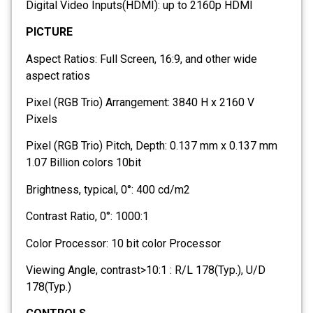
Digital Video Inputs(HDMI): up to 2160p HDMI
PICTURE
Aspect Ratios: Full Screen, 16:9, and other wide
aspect ratios
Pixel (RGB Trio) Arrangement: 3840 H x 2160 V
Pixels
Pixel (RGB Trio) Pitch, Depth: 0.137 mm x 0.137 mm
1.07 Billion colors 10bit
Brightness, typical, 0°: 400 cd/m2
Contrast Ratio, 0°: 1000:1
Color Processor: 10 bit color Processor
Viewing Angle, contrast>10:1 : R/L 178(Typ.), U/D
178(Typ.)