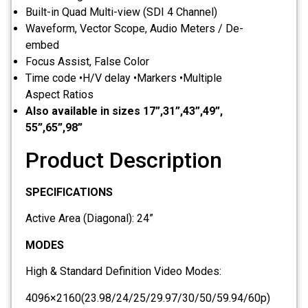
Built-in Quad Multi-view (SDI 4 Channel)
Waveform, Vector Scope, Audio Meters / De-
embed
Focus Assist, False Color
Time code •H/V delay •Markers •Multiple
Aspect Ratios
Also available in sizes 17”,31”,43”,49”,
55”,65”,98”
Product Description
SPECIFICATIONS
Active Area (Diagonal): 24”
MODES
High & Standard Definition Video Modes:
4096×2160(23.98/24/25/29.97/30/50/59.94/60p)