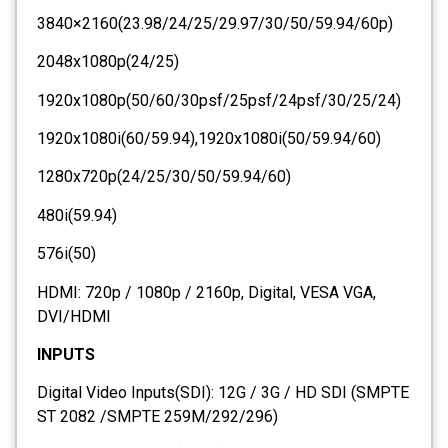
3840×2160(23.98/24/25/29.97/30/50/59.94/60p)
2048x1080p(24/25)
1920x1080p(50/60/30psf/25psf/24psf/30/25/24)
1920x1080i(60/59.94),1920x1080i(50/59.94/60)
1280x720p(24/25/30/50/59.94/60)
480i(59.94)
576i(50)
HDMI: 720p / 1080p / 2160p, Digital, VESA VGA,
DVI/HDMI
INPUTS
Digital Video Inputs(SDI): 12G / 3G / HD SDI (SMPTE
ST 2082 /SMPTE 259M/292/296)