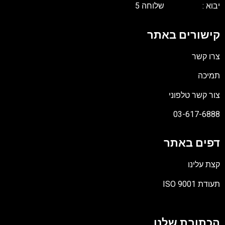
יבוא : שלוחה 5
קישורים באתר
צרו קשר
תמיכה
צור קשר טלפוני
03-617-6888
דפים באתר
קצת עלינו
תעודת ISO 9001
קובץ
מסוג
הכתובת שלנו
PDF