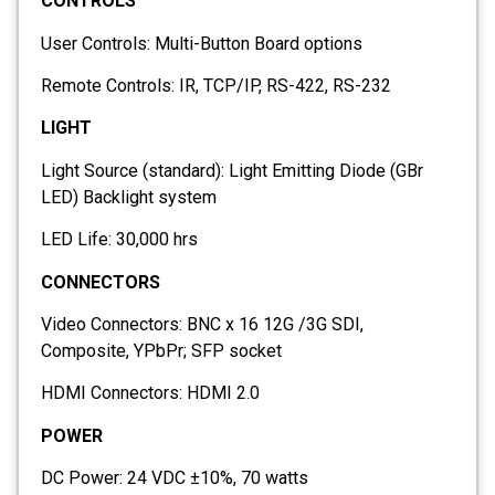
CONTROLS
User Controls: Multi-Button Board options
Remote Controls: IR, TCP/IP, RS-422, RS-232
LIGHT
Light Source (standard): Light Emitting Diode (GBr
LED) Backlight system
LED Life: 30,000 hrs
CONNECTORS
Video Connectors: BNC x 16 12G /3G SDI,
Composite, YPbPr; SFP socket
HDMI Connectors: HDMI 2.0
POWER
DC Power: 24 VDC ±10%, 70 watts