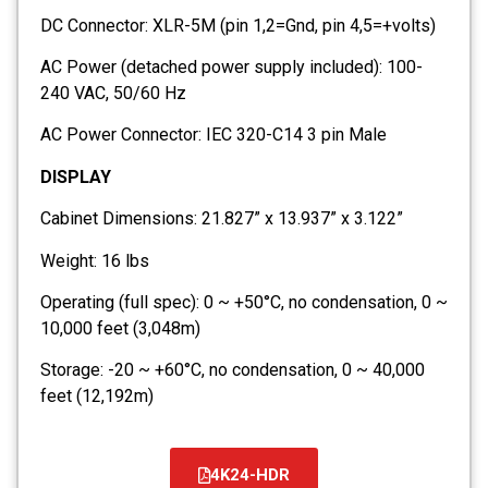
DC Connector: XLR-5M (pin 1,2=Gnd, pin 4,5=+volts)
AC Power (detached power supply included): 100-
240 VAC, 50/60 Hz
AC Power Connector: IEC 320-C14 3 pin Male
DISPLAY
Cabinet Dimensions: 21.827” x 13.937” x 3.122”
Weight: 16 lbs
Operating (full spec): 0 ~ +50°C, no condensation, 0 ~
10,000 feet (3,048m)
Storage: -20 ~ +60°C, no condensation, 0 ~ 40,000
feet (12,192m)
4K24-HDR