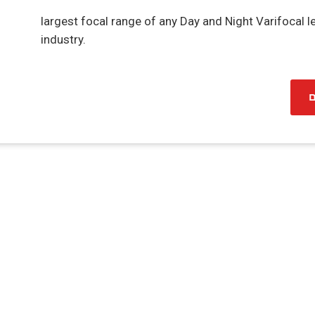
largest focal range of any Day and Night Varifocal le
industry.
ם