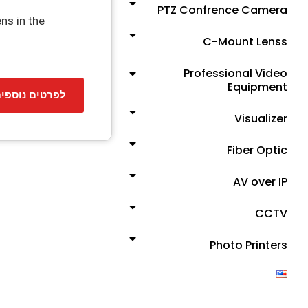
PTZ Confrence Camera
ns in the
C-Mount Lenss
Professional Video
Equipment
לפרטים נוספי
Visualizer
Fiber Optic
AV over IP
CCTV
Photo Printers