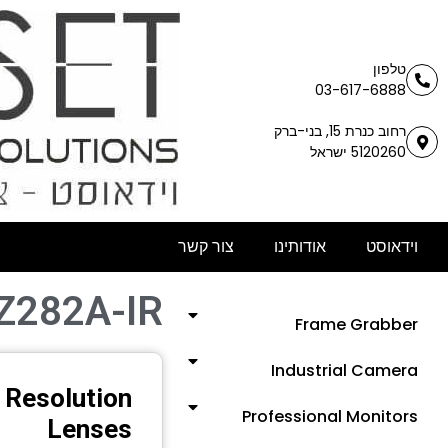
טלפון
03-617-6888
רחוב כנרת 15, בני-ברק
5120260 ישראל
וידאוסט
אודותינו
צור קשר
Z282A-IR
Frame Grabber
Industrial Camera
 Resolution
Professional Monitors
Lenses