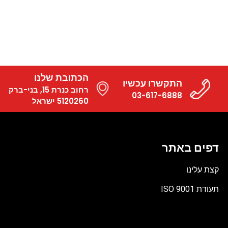
הכתובת שלנו
התקשרו עכשיו
רחוב כנרת 15, בני-ברק
03-617-6888
5120260 ישראל
דפים באתר
קצת עלינו
תעודת ISO 9001
קובץ
מסוג
PDF