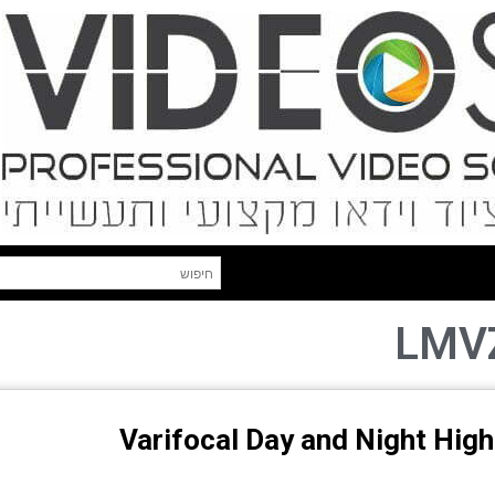
LMV
Varifocal Day and Night High