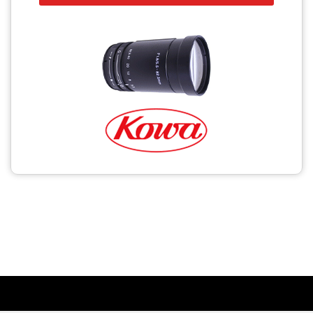
CCTV
Photo Printers