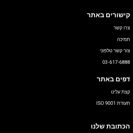
קישורים באתר
צרו קשר
תמיכה
צור קשר טלפוני
03-617-6888
דפים באתר
קצת עלינו
תעודת ISO 9001
קובץ
מסוג
הכתובת שלנו
PDF