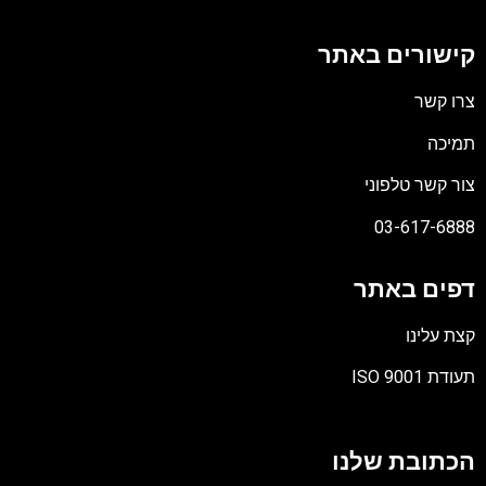
קישורים באתר
צרו קשר
תמיכה
צור קשר טלפוני
03-617-6888
דפים באתר
קצת עלינו
תעודת ISO 9001
קובץ
מסוג
הכתובת שלנו
PDF