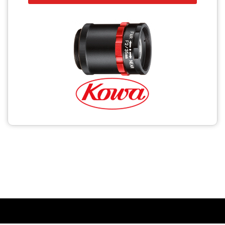
CCTV
Photo Printers