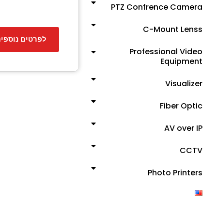
PTZ Confrence Camera
C-Mount Lenss
לפרטים נוספי
Professional Video
Equipment
Visualizer
Fiber Optic
AV over IP
CCTV
Photo Printers