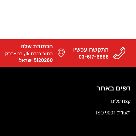
הכתובת שלנו
התקשרו עכשיו
רחוב כנרת 15, בני-ברק
03-617-6888
5120260 ישראל
דפים באתר
קצת עלינו
תעודת ISO 9001
קובץ
מסוג
PDF