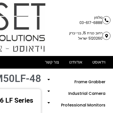
טלפון
03-617-6888
רחוב כנרת 15, בני-ברק
5120260 ישראל
וידאוסט
אודותינו
צור קשר
M50LF-48
Frame Grabber
Industrial Camera
6 LF Series
Professional Monitors