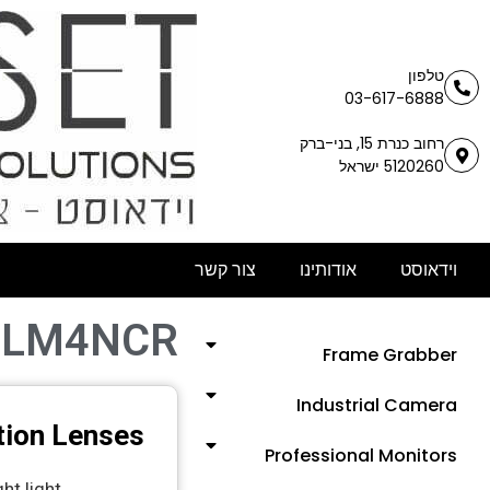
טלפון
03-617-6888
רחוב כנרת 15, בני-ברק
5120260 ישראל
וידאוסט
אודותינו
צור קשר
LM4NCR
Frame Grabber
Industrial Camera
tion Lenses
Professional Monitors
ht light