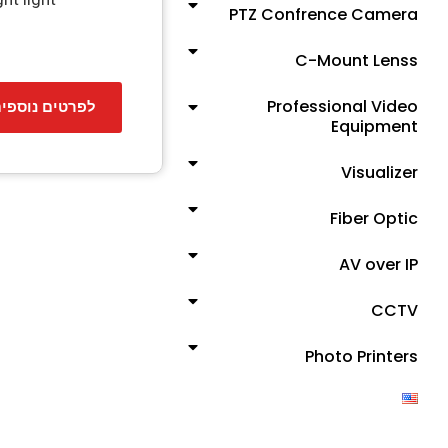
PTZ Confrence Camera
C-Mount Lenss
Professional Video
לפרטים נוספי
Equipment
Visualizer
Fiber Optic
AV over IP
CCTV
Photo Printers