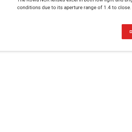
conditions due to its aperture range of 1.4 to close.
ם