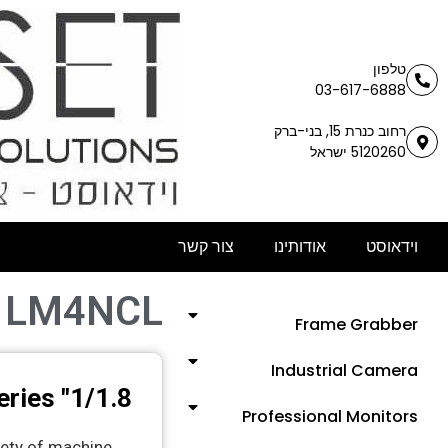
טלפון
03-617-6888
רחוב כנרת 15, בני-ברק
5120260 ישראל
וידאוסט
אודותינו
צור קשר
LM4NCL
Frame Grabber
Industrial Camera
1/1.8" NCL Series
Professional Monitors
iety of machine