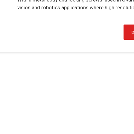
vision and robotics applications where high resolutio
ם