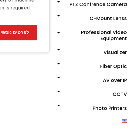
PTZ Confrence Camera
n is required.
C-Mount Lenss
Professional Video
לפרטים נוספי
Equipment
Visualizer
Fiber Optic
AV over IP
CCTV
Photo Printers