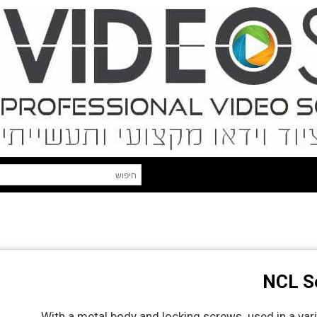
With a metal body and locking screws used in a var