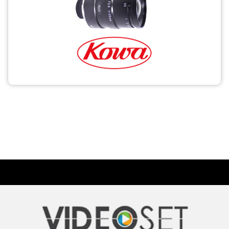
CCTV
Photo Printers