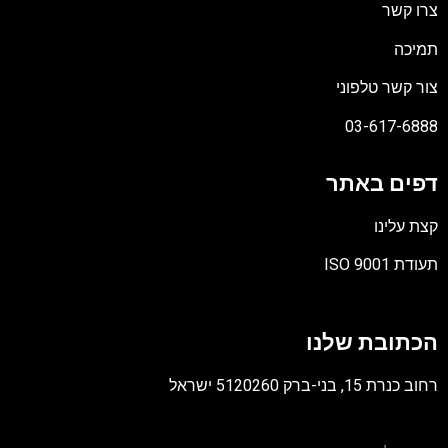
צרו קשר
תמיכה
צור קשר טלפוני
03-617-6888
דפים באתר
קצת עלינו
תעודת ISO 9001
קובץ
מסוג
הכתובת שלנו
PDF
רחוב כנרת 15, בני-ברק 5120260 ישראל