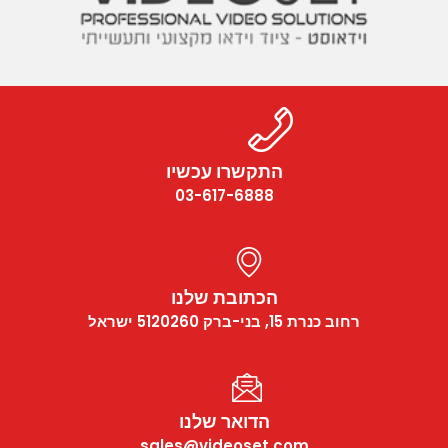
התקשרו עכשיו
03-617-6888
הכתובת שלנו
רחוב כנרת 15, בני-ברק 5120260 ישראל
הדואר שלנו
sales@videoset.com