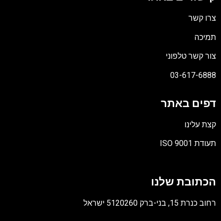
צרו קשר
תמיכה
צור קשר טלפוני
03-617-6888
דפים באתר
קצת עלינו
תעודת ISO 9001
קובץ
מסוג
הכתובת שלנו
PDF
רחוב כנרת 15, בני-ברק 5120260 ישראל