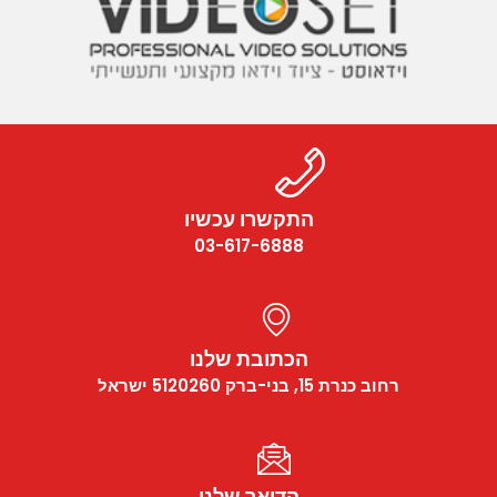
התקשרו עכשיו
03-617-6888
הכתובת שלנו
רחוב כנרת 15, בני-ברק 5120260 ישראל
הדואר שלנו