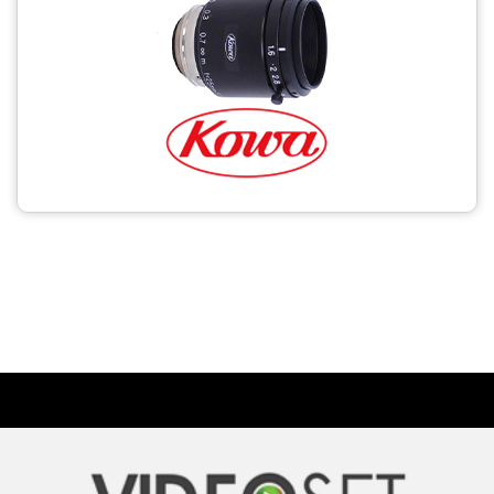
CCTV
Photo Printers