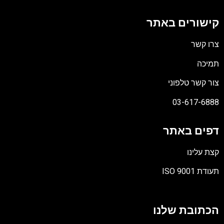
קישורים באתר
צרו קשר
תמיכה
צור קשר טלפוני
03-617-6888
דפים באתר
קצת עלינו
תעודת ISO 9001
קובץ
מסוג
הכתובת שלנו
PDF