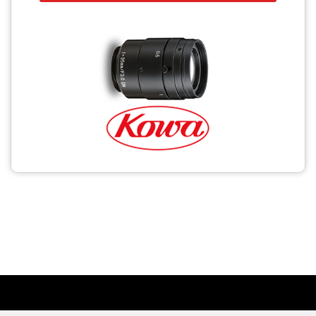
CCTV
Photo Printers