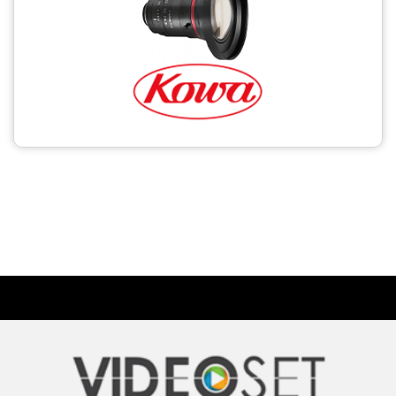
CCTV
Photo Printers