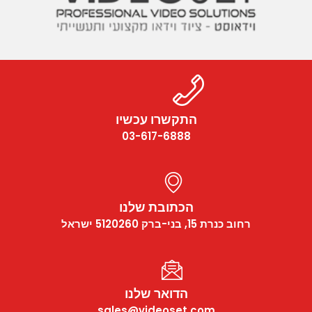
התקשרו עכשיו
03-617-6888
הכתובת שלנו
רחוב כנרת 15, בני-ברק 5120260 ישראל
הדואר שלנו
sales@videoset.com