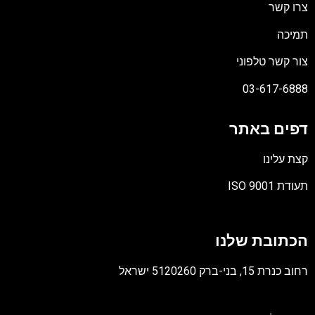
צרו קשר
תמיכה
צור קשר טלפוני
03-617-6888
דפים באתר
קצת עלינו
תעודת ISO 9001
קובץ
מסוג
הכתובת שלנו
PDF
רחוב כנרת 15, בני-ברק 5120260 ישראל