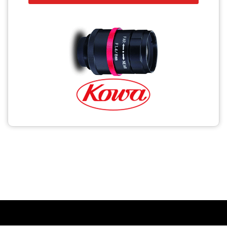
CCTV
Photo Printers