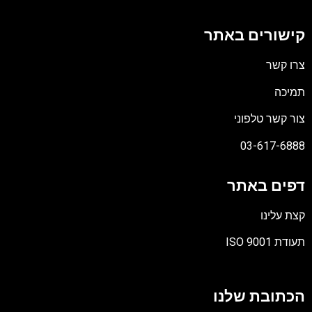
קישורים באתר
צרו קשר
תמיכה
צור קשר טלפוני
03-617-6888
דפים באתר
קצת עלינו
תעודת ISO 9001
קובץ
מסוג
הכתובת שלנו
PDF