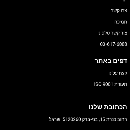
צרו קשר
תמיכה
צור קשר טלפוני
03-617-6888
דפים באתר
קצת עלינו
תעודת ISO 9001
קובץ
מסוג
הכתובת שלנו
PDF
רחוב כנרת 15, בני-ברק 5120260 ישראל