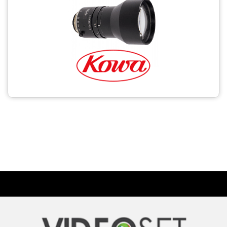
CCTV
Photo Printers