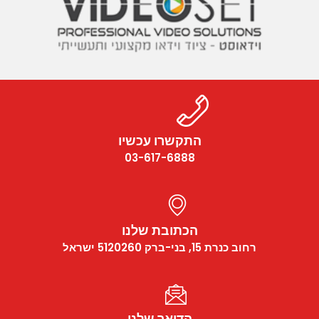
התקשרו עכשיו
03-617-6888
הכתובת שלנו
רחוב כנרת 15, בני-ברק 5120260 ישראל
הדואר שלנו