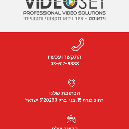
התקשרו עכשיו
03-617-6888
הכתובת שלנו
רחוב כנרת 15, בני-ברק 5120260 ישראל
הדואר שלנו