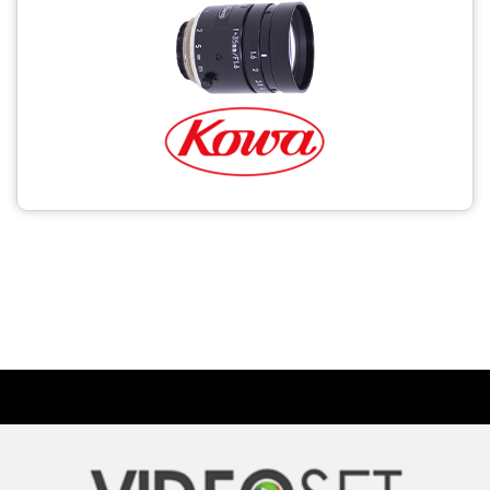
CCTV
Photo Printers