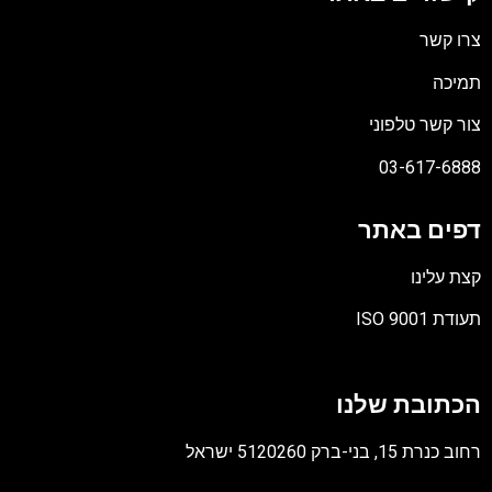
צרו קשר
תמיכה
צור קשר טלפוני
03-617-6888
דפים באתר
קצת עלינו
תעודת ISO 9001
קובץ
מסוג
הכתובת שלנו
PDF
רחוב כנרת 15, בני-ברק 5120260 ישראל