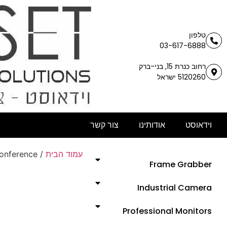
טלפון
03-617-6888
רחוב כנרת 15, בני-ברק
5120260 ישראל
וידאוסט
אודותינו
צור קשר
עמוד הבית
/
onference
Frame Grabber
Industrial Camera
Professional Monitors