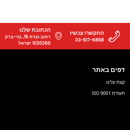
הכתובת שלנו
התקשרו עכשיו
רחוב כנרת 15, בני-ברק
03-617-6888
5120260 ישראל
דפים באתר
קצת עלינו
תעודת ISO 9001
קובץ
מסוג
PDF