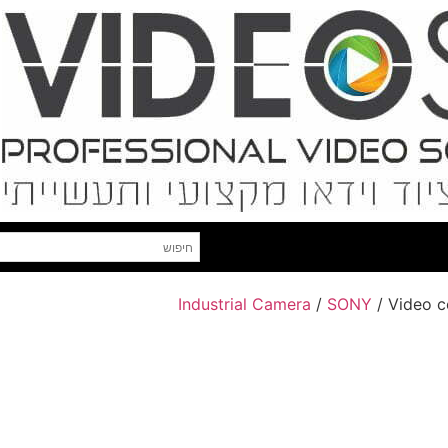
Industrial Camera
/
SONY
/ Video c