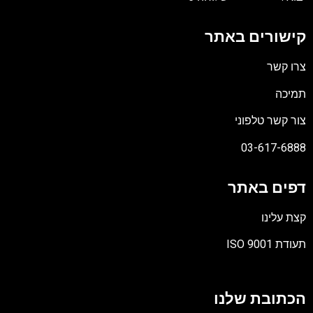
קישורים באתר
צרו קשר
תמיכה
צור קשר טלפוני
03-617-6888
דפים באתר
קצת עלינו
תעודת ISO 9001
קובץ
מסוג
הכתובת שלנו
PDF