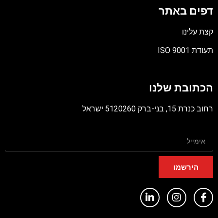
דפים באתר
קצת עלינו
תעודת ISO 9001
קובץ
מסוג
הכתובת שלנו
PDF
רחוב כנרת 15, בני-ברק 5120260 ישראל
הירשמו