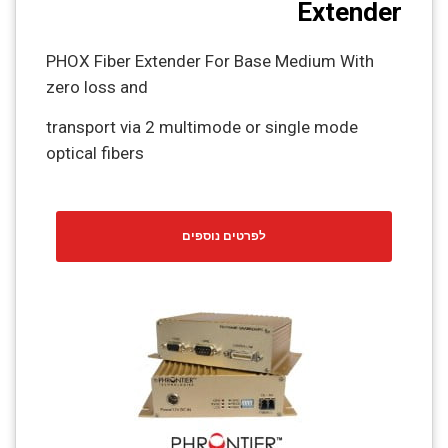
Extender
PHOX Fiber Extender For Base Medium With
zero loss and
transport via 2 multimode or single mode
optical fibers
לפרטים נוספים